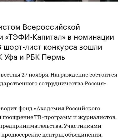
листом Всероссийской
и «ТЭФИ-Капитал» в номинации
В шорт-лист конкурса вошли
К Уфа и РБК Пермь
вестны 27 ноября. Награждение состоится
дарственного сотрудничества Россия-
водит фонд «Академия Российского
ся поощрение ТВ-программ и журналистов,
 предпринимательства. Участниками
 продюсерские центры, объединения,