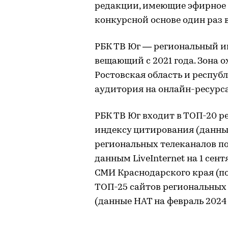
редакции, имеющие эфирное
конкурсной основе один раз в
РБК ТВ Юг — региональный и
вещающий с 2021 года. Зона 
Ростовская область и респуб
аудитория на онлайн-ресурсах
РБК ТВ Юг входит в ТОП-20 р
индексу цитирования (данные 
региональных телеканалов по
данным LiveInternet на 1 сент
СМИ Краснодарского края (по 
ТОП-25 сайтов региональных
(данные НАТ на февраль 2024 г