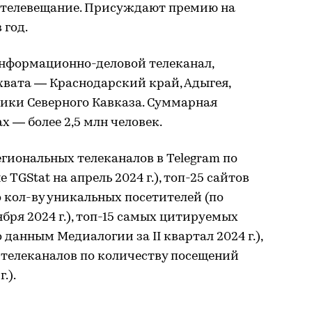
 телевещание. Присуждают премию на
 год.
нформационно-деловой телеканал,
охвата — Краснодарский край, Адыгея,
лики Северного Кавказа. Суммарная
 — более 2,5 млн человек.
егиональных телеканалов в Telegram по
TGStat на апрель 2024 г.), топ-25 сайтов
 кол-ву уникальных посетителей (по
ября 2024 г.), топ-15 самых цитируемых
данным Медиалогии за II квартал 2024 г.),
 телеканалов по количеству посещений
.).