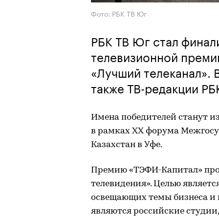
Фото: РБК ТВ Юг
РБК ТВ Юг стал фина
телевизионной преми
«Лучший телеканал». 
также ТВ-редакции РБ
Имена победителей станут из
в рамках ХХ форума Межгосу
Казахстан в Уфе.
Премию «ТЭФИ-Капитал» про
телевидения». Целью являет
освещающих темы бизнеса и
являются российские студии,