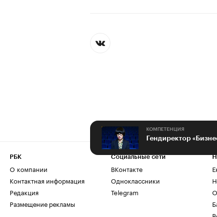
КОМПЕТЕНЦИЯ
РБК
Социальные сети
Н
О компании
ВКонтакте
Е
Контактная информация
Одноклассники
Н
Редакция
Telegram
О
Размещение рекламы
Б
В