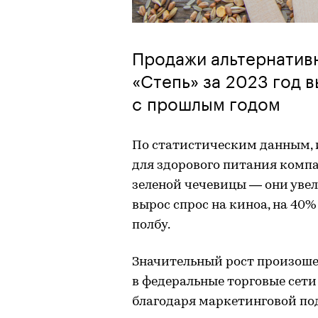
Продажи альтернатив
«Степь» за 2023 год 
с прошлым годом
По статистическим данным, 
для здорового питания комп
зеленой чечевицы — они увели
вырос спрос на киноа, на 4
полбу.
Значительный рост произоше
в федеральные торговые сети
благодаря маркетинговой по