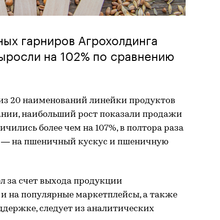
ных гарниров Агрохолдинга
выросли на 102% по сравнению
из 20 наименований линейки продуктов
ании, наибольший рост показали продажи
чились более чем на 107%, в полтора раза
0% — на пшеничный кускус и пшеничную
л за счет выхода продукции
 и на популярные маркетплейсы, а также
ддержке, следует из аналитических