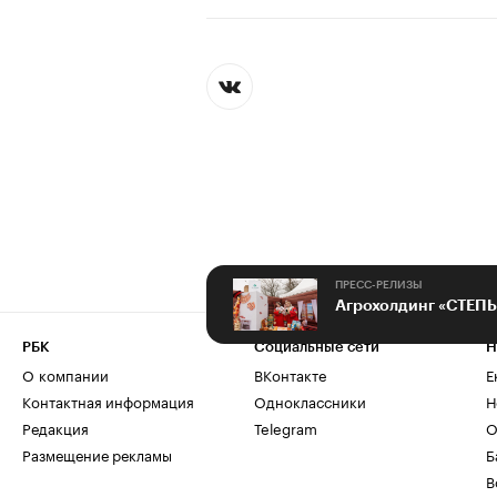
ПРЕСС-РЕЛИЗЫ
РБК
Социальные сети
Н
О компании
ВКонтакте
Е
Контактная информация
Одноклассники
Н
Редакция
Telegram
О
Размещение рекламы
Б
В