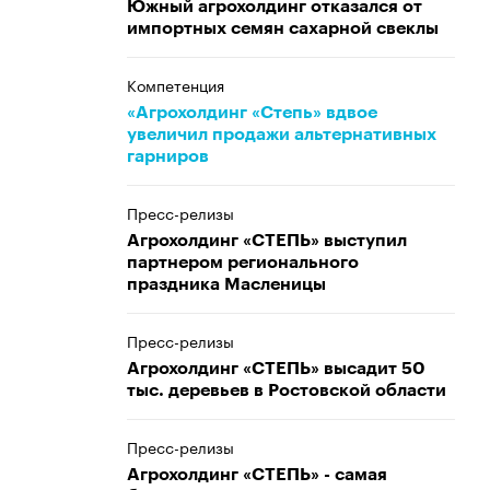
Южный агрохолдинг отказался от
импортных семян сахарной свеклы
Компетенция
«Агрохолдинг «Степь» вдвое
увеличил продажи альтернативных
гарниров
Пресс-релизы
Агрохолдинг «СТЕПЬ» выступил
партнером регионального
праздника Масленицы
Пресс-релизы
Агрохолдинг «СТЕПЬ» высадит 50
тыс. деревьев в Ростовской области
Пресс-релизы
Агрохолдинг «СТЕПЬ» - самая