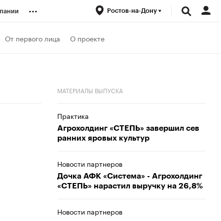
...
Ростов-на-Дону
пании
ренды
От первого лица
О проекте
луб
МАТЕРИАЛЫ ВЫПУСКА
ансы
Практика
Агрохолдинг «СТЕПЬ» завершил сев
ранних яровых культур
Новости партнеров
Дочка АФК «Система» - Агрохолдинг
«СТЕПЬ» нарастил выручку на 26,8%
Новости партнеров