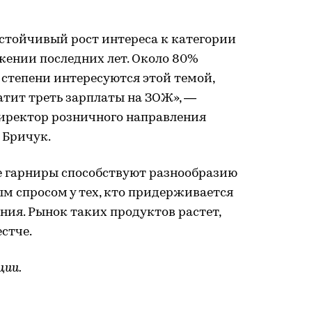
стойчивый рост интереса к категории
ении последних лет. Около 80%
 степени интересуются этой темой,
атит треть зарплаты на ЗОЖ», —
иректор розничного направления
 Бричук.
ые гарниры способствуют разнообразию
ым спросом у тех, кто придерживается
ия. Рынок таких продуктов растет,
стче.
ции.