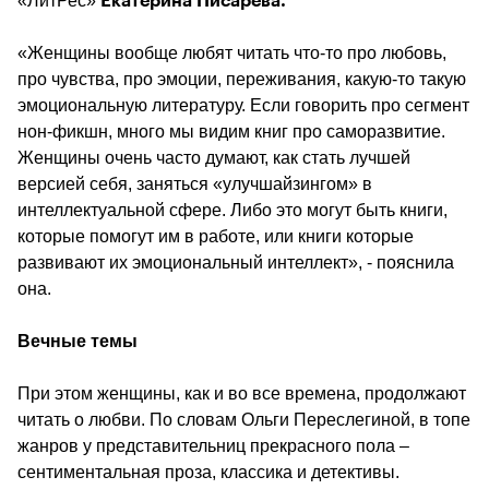
«ЛитРес» 
Екатерина Писарева.
«Женщины вообще любят читать что-то про любовь, 
про чувства, про эмоции, переживания, какую-то такую 
эмоциональную литературу. Если говорить про сегмент 
нон-фикшн, много мы видим книг про саморазвитие. 
Женщины очень часто думают, как стать лучшей 
версией себя, заняться «улучшайзингом» в 
интеллектуальной сфере. Либо это могут быть книги, 
которые помогут им в работе, или книги которые 
развивают их эмоциональный интеллект», - пояснила 
она.
Вечные темы
При этом женщины, как и во все времена, продолжают 
читать о любви. По словам Ольги Переслегиной, в топе 
жанров у представительниц прекрасного пола – 
сентиментальная проза, классика и детективы.