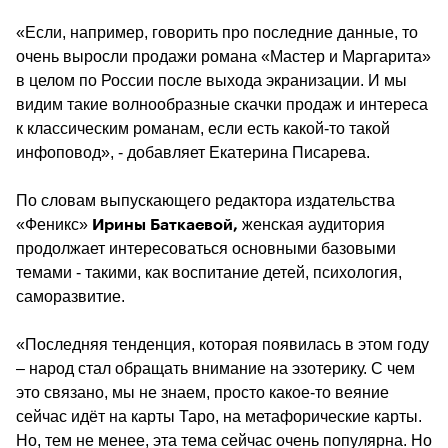
«Если, например, говорить про последние данные, то 
очень выросли продажи романа «Мастер и Маргарита» 
в целом по России после выхода экранизации. И мы 
видим такие волнообразные скачки продаж и интереса 
к классическим романам, если есть какой-то такой 
инфоповод», - добавляет Екатерина Писарева.
По словам выпускающего редактора издательства 
«Феникс» 
 женская аудитория 
Ирины Баткаевой,
продолжает интересоваться основными базовыми 
темами - такими, как воспитание детей, психология, 
саморазвитие.
«Последняя тенденция, которая появилась в этом году 
– народ стал обращать внимание на эзотерику. С чем 
это связано, мы не знаем, просто какое-то веяние 
сейчас идёт на карты Таро, на метафорические карты. 
Но, тем не менее, эта тема сейчас очень популярна. Но 