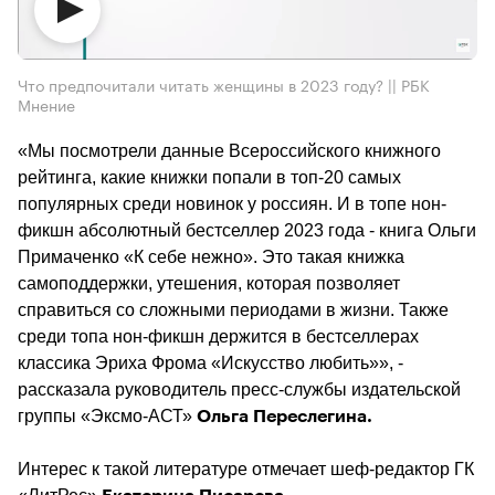
Что предпочитали читать женщины в 2023 году? || РБК
Мнение
«Мы посмотрели данные Всероссийского книжного 
рейтинга, какие книжки попали в топ-20 самых 
популярных среди новинок у россиян. И в топе нон-
фикшн абсолютный бестселлер 2023 года - книга Ольги 
Примаченко «К себе нежно». Это такая книжка 
самоподдержки, утешения, которая позволяет 
справиться со сложными периодами в жизни. Также 
среди топа нон-фикшн держится в бестселлерах 
классика Эриха Фрома «Искусство любить»», - 
рассказала руководитель пресс-службы издательской 
группы «Эксмо-АСТ» 
Ольга Переслегина.
Интерес к такой литературе отмечает шеф-редактор ГК 