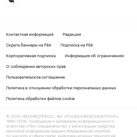
Контактная информация
Редакция
Скрыть баннеры на РБК
Подписка на РБК
Корпоративная подписка
Информация об ограничениях
О соблюдении авторских прав
Пользовательское соглашение
Политика в отношении обработки персональных данных
Политика обработки файлов cookie
© ООО «БИЗНЕСПРЕСС», АО «РОСБИЗНЕСКОНСАЛТИНГ»,
1995–2026
. Сообщения и материалы информационного
агентства «РБК» (свидетельство о регистрации средства
массовой информации выдано Федеральной службой
по надзору в сфере связи, информационных технологий