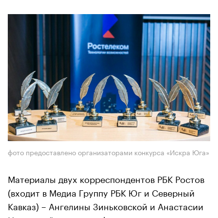
фото предоставлено организаторами конкурса «Искра Юга»
Материалы двух корреспондентов РБК Ростов
(входит в Медиа Группу РБК Юг и Северный
Кавказ) – Ангелины Зиньковской и Анастасии