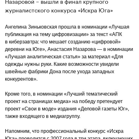
Назаровой – вышли в финал крупного
журналистского конкурса «Искра Юга»
Ангелина Зиньковская прошла в номинации «Лучшая 
публикация на тему цифровизации» за текст «АПК 
в киберзавтра: что мешает созданию «цифровой» 
деревни на Юге», Анастасия Назарова — в номинации 
«Лучшая аналитическая статья» за материал «Для 
одежды нужны руки. Какие возможности увидели 
швейные фабрики Дона после ухода западных 
конкурентов».
Кроме того, в номинации «Лучший тематический 
проект на страницах медиа» на победу претендует 
проект «Свои в моде» издания «Деловой газеты Юг», 
также входящего в медиагруппу.
Напомним, что профессиональный конкурс «Искра 
Юга» проводится с 2007 года в три этапа, включающих 