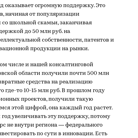
д оказывает огромную поддержку. Это
в, начиная от популяризации
 со школьной скамьи, заканчивая
ержкой до 50 млн руб. на
ллектуальной собственности, патентов и
новационной продукции на рынки.
том числе и нашей консалтинговой
вской области получили почти 500 млн
возвратные средства на реализацию
о где-то 10-15 млн руб. В прошлом году
ционных проектов, получили такую
мся этой цифрой, она каждый год растет.
 год увеличивать эту поддержку, потому
урс не внутри региона — федерального
нвестировать по сути в инновации. Есть