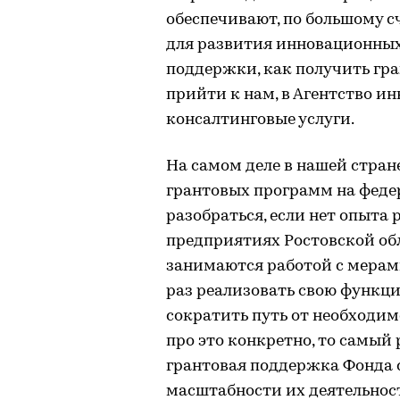
обеспечивают, по большому с
для развития инновационных 
поддержки, как получить гра
прийти к нам, в Агентство и
консалтинговые услуги.
На самом деле в нашей стран
грантовых программ на федера
разобраться, если нет опыта 
предприятиях Ростовской обл
занимаются работой с мерам
раз реализовать свою функц
сократить путь от необходим
про это конкретно, то самы
грантовая поддержка Фонда 
масштабности их деятельнос