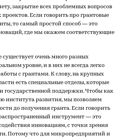
чету, закрытие всех проблемных вопросов
проектов. Если говорить про грантовые
нты, то самый простой способ — это
нноваций, где мы окажем соответствующие
е существует очень много разных
льном уровне, и в них не всегда легко
работы с грантами. К слову, на крупных
асти есть специальные отделы, которые
и государственной поддержки. Чтобы как
ию института развития, мы позволяем
ости до получения гранта. Если говорить
й распространенный инструмент — это
содействия инновациям, с точки зрения
ти. Потому что для микропредприятий и