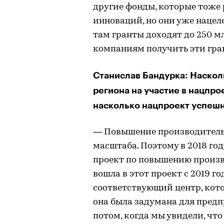
другие фонды, которые тоже
инноваций, но они уже нацел
там гранты доходят до 250 м
компаниям получить эти гра
Станислав Бандурка: Наскол
региона на участие в нацпро
насколько нацпроект успешн
— Повышение производительн
масштаба. Поэтому в 2018 г
проект по повышению произв
вошла в этот проект с 2019 го
соответствующий центр, кот
она была задумана для предп
потом, когда мы увидели, чт