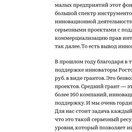
малых предприятий этот фон
большой спектр инструменто
инновационной деятельности
серьезными проектами с подд
коммерциализацию прав инте
так далее. То есть вывод ин
В прошлом году благодаря в 
поддержке инноваторы Росто
руб. в виде грантов. Это без
проектов. Средний грант — эт
более 160 компаний, иннова
поддержку. И мы очень горди
Для нас стоит задача каждый
что это такой серьезный рес
уровня, который позволяет и