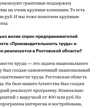
 реализуют грантовые поддержки
ены на очень крупные компании. То есть
лн руб. И мы тоже помогаем крупным
нты.
ько велик спрос предпринимателей
екте «Производительность труда» и
о реализуется в Ростовской области?
ости труда — это задача национального
оду был создан одноименный национальный
одительности труда. Ростовская область
да. На базе нашего Агентства был создан
орый реализует программу. Изначально
риятий с выручкой от 400 млн руб. Но
о программа интересна и востребована,