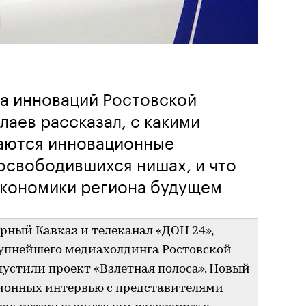
а инноваций Ростовской
лаев рассказал, с какими
аются инновационные
освободившихся нишах, и что
экономики региона будущем
рный Кавказ и телеканал «ДОН 24»,
рупнейшего медиахолдинга Ростовской
пустили проект «Взлетная полоса». Новый
зионных интервью с представителями