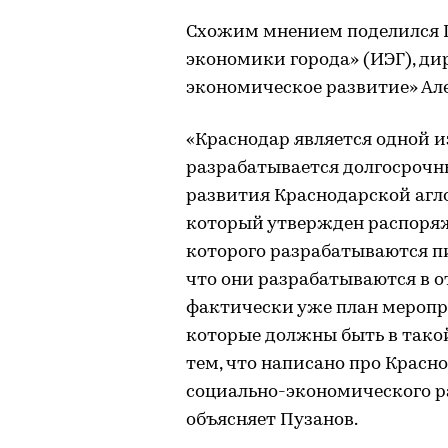
Схожим мнением поделился 
экономики города» (ИЭГ), д
экономическое развитие» Ал
«Краснодар является одной и
разрабатывается долгосрочн
развития Краснодарской агл
который утвержден распоряж
которого разрабатываются пи
что они разрабатываются в о
фактически уже план меропр
которые должны быть в такой
тем, что написано про Красн
социально-экономического р
объясняет Пузанов.