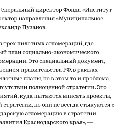
Генеральный директор Фонда «Институт
иректор направления «Муниципальное
ександр Пузанов.
з трех пилотных агломераций, где
ый план социально-экономического
омерации. Это специальный документ,
ением правительства РФ, в рамках
лотные планы, но в этом то и проблема,
тсутствии полноценной стратегии. Это
иятий, куда пытаются вписать проекты,
 стратегии, но они не всегда стыкуются с
одарскую агломерацию в стратегии
азвития Краснодарского края», —