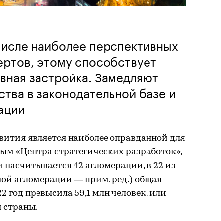
исле наиболее перспективных
ертов, этому способствует
ивная застройка. Замедляют
тва в законодательной базе и
ации
вития является наиболее оправданной для
ным «Центра стратегических разработок»,
и насчитывается 42 агломерации, в 22 из
дной агломерации — прим. ред.) общая
2 год превысила 59,1 млн человек, или
 страны.