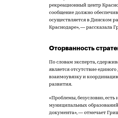
рекреационный центр Красно
сообщение должно обеспечив
осуществляется в Динском ра
Краснодаре», — рассказала 
Оторванность страте
По словам эксперта, сдерж
является отсутствие единого
взаимоувязку и координацию
развития.
«Проблемы, безусловно, есть
муниципальных образований в
документа», — отмечает Гри