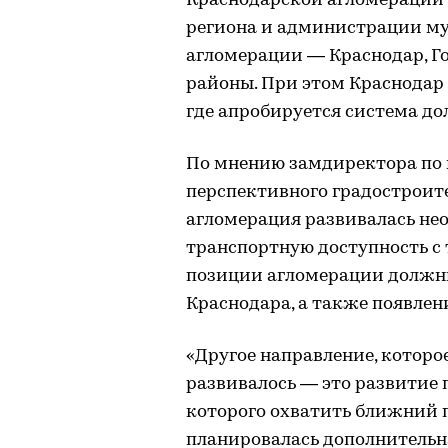
Краснодарской агломерации
региона и администрации му
агломерации — Краснодар, Г
районы. При этом Краснодар 
где апробируется система до
По мнению замдиректора по
перспективного градостроит
агломерация развивалась нео
транспортную доступность с 
позиции агломерации должн
Краснодара, а также появлен
«Другое направление, которое
развивалось — это развитие 
которого охватить ближний 
планировалась дополнительн