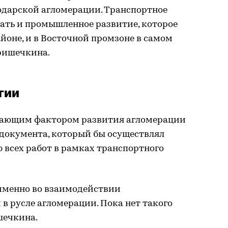
дарской агломерации. Транспортное
ать и промышленное развитие, которое
йоне, и в Восточной промзоне в самом
Гришечкина.
гии
ивающим фактором развития агломерации
 документа, который бы осуществлял
 всех работ в рамках транспортного
 именно во взаимодействии
 русле агломерации. Пока нет такого
шечкина.