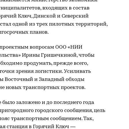
 занимается министерство экономики
ниципалитетов, входящих в состав
орячий Ключ, Динской и Северский
стал одной из трех пилотных территорий,
лгосрочных планов.
 проектным вопросам ООО «НИИ
ельства» Ирины Гришечкиной, чтобы
бходимо продумать, прежде всего,
точки зрения логистики. Усиливать
ы Восточный и Западный обходы
ие новых транспортных проектов.
 было заложено и до последнего года
пригородного городского сообщения, цель
пояс транспортным сообщением. Так,
ая станция в Горячий Ключ —