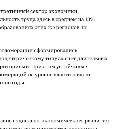
т третичный сектор экономики.
льность труда здесь в среднем на 13%
бразованиях этих же регионов, не
 агломерации сформировались
ноцентрическому типу за счет длительных
риториями. При этом устойчивые
ломераций на уровне власти начали
дние годы.
плана социально-экономического развития