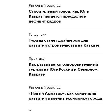
Рыночный расклад
Строительный голод: как Юг и
Кавказ пытается преодолеть
дефицит кадров
Тенденции
Туризм станет драйвером для
развития строительства на Кавказе
Практика
Как развивается оздоровительный
туризм на Юге России и Северном
Кавказе
Рыночный расклад
«Новый Армавир»: как концепция
развития изменит экономику города