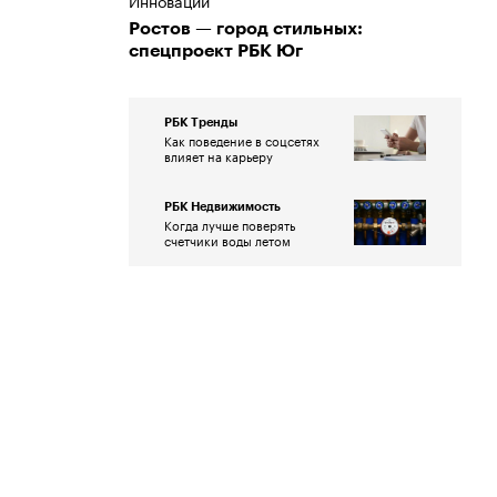
Инновации
Ростов — город стильных:
спецпроект РБК Юг
РБК Тренды
Как поведение в соцсетях
влияет на карьеру
РБК Недвижимость
Когда лучше поверять
счетчики воды летом