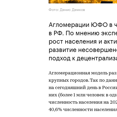
Фото: Денис Демков
Агломерации ЮФО в ч
в РФ. По мнению эксп
рост населения и акт
развитие несовершенс
подход к децентрализ
Агломерационная модель раз
крупных городов. Так по дан
на сегодняшний день в Росси
них (более 1 млн человек в о
численность населения на 202
40,6% численности населения