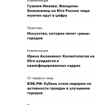
Компетенция
Гузелия Имаева: Женщины-
бизнесмены на Юге России чаще
мужчин идут в цифру
Практика
Искусство, которое лечит «раны»
городов
Компетенция
Ирина Аксененко: Косметология на
Юге нуждается в
квалифицированных кадрах
От первого лица
ВЭБ.РФ: Кубань стала лидером по
активности граждан в улучшении
городов