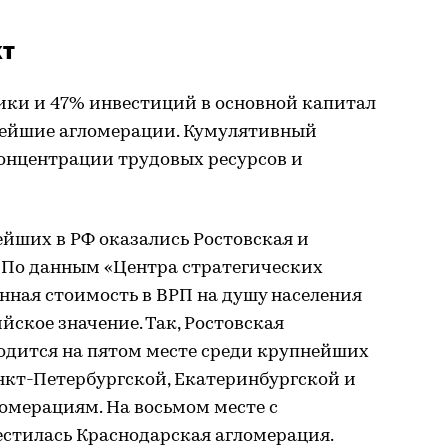
кт
ки и 47% инвестиций в основной капитал
нейшие агломерации. Кумулятивный
концентрации трудовых ресурсов и
ейших в РФ оказались Ростовская и
 По данным «Центра стратегических
енная стоимость в ВРП на душу населения
йское значение. Так, Ростовская
ходится на пятом месте среди крупнейших
анкт-Петербургской, Екатеринбургской и
омерациям. На восьмом месте с
естилась Краснодарская агломерация.