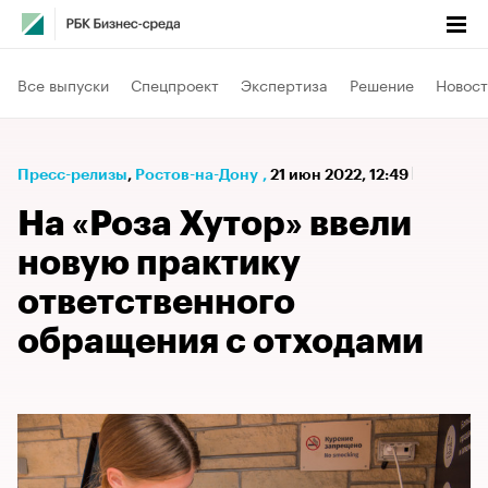
Все выпуски
Спецпроект
Экспертиза
Решение
Новост
Пресс-релизы
⁠,
Ростов-на-Дону
,
21 июн 2022, 12:49
На «Роза Хутор» ввели
новую практику
ответственного
обращения с отходами