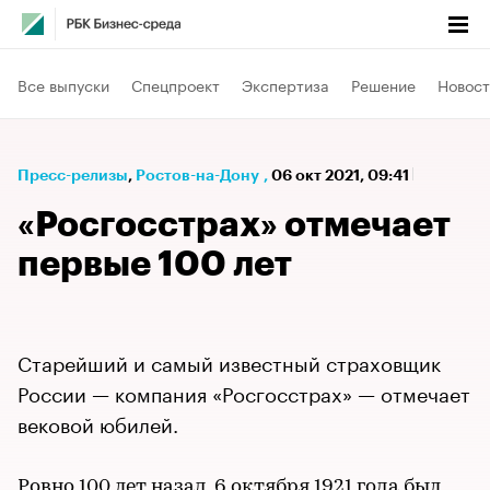
Все выпуски
Спецпроект
Экспертиза
Решение
Новост
Пресс-релизы
⁠,
Ростов-на-Дону
,
06 окт 2021, 09:41
«Росгосстрах» отмечает
первые 100 лет
Старейший и самый известный страховщик
России — компания «Росгосстрах» — отмечает
вековой юбилей.
Ровно 100 лет назад, 6 октября 1921 года был