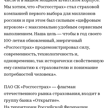
числе и в нашем мощном агентском корпусе.
Мы хотим, что «Росгосстрах» стал страховой
компанией первого выбора для миллионов
россиян и при этом был сильным «цифровым
игроком» с максимально удобным сервисным
наполнением. Наша цель — чтобы в год своего
100-летия обновленный, энергичный
«Росгосстрах» продемонстрировал силу,
современность, технологичность и,
одновременно, так исторически свойственную
ему симпатию к страхователю и понимание
потребностей человека».
ПАО СК «Росгосстрах» — флагман
отечественного рынка страхования, входит в
группу банка «Открытие».
На территории Российской Федерации