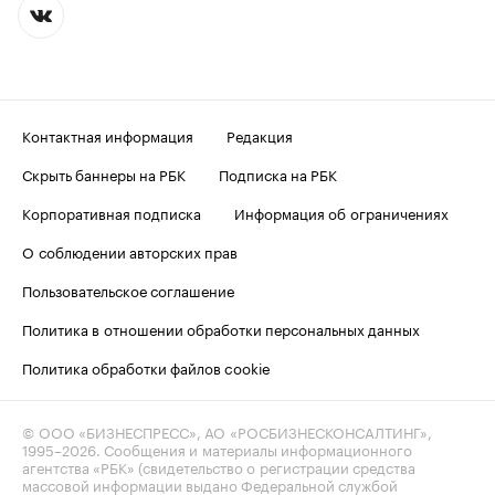
Контактная информация
Редакция
Скрыть баннеры на РБК
Подписка на РБК
Корпоративная подписка
Информация об ограничениях
О соблюдении авторских прав
Пользовательское соглашение
Политика в отношении обработки персональных данных
Политика обработки файлов cookie
© ООО «БИЗНЕСПРЕСС», АО «РОСБИЗНЕСКОНСАЛТИНГ»,
1995–2026
. Сообщения и материалы информационного
агентства «РБК» (свидетельство о регистрации средства
массовой информации выдано Федеральной службой