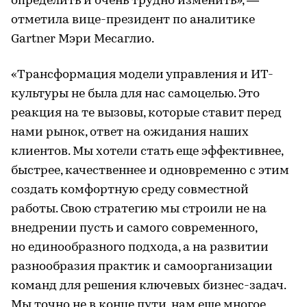
определить и очень трудно изменить», —
отметила вице-президент по аналитике
Gartner Мэри Месаглио.
«Трансформация модели управления и ИТ-
культуры не была для нас самоцелью. Это
реакция на те вызовы, которые ставит перед
нами рынок, ответ на ожидания наших
клиентов. Мы хотели стать еще эффективнее,
быстрее, качественнее и одновременно с этим
создать комфортную среду совместной
работы. Свою стратегию мы строили не на
внедрении пусть и самого современного,
но единообразного подхода, а на развитии
разнообразия практик и самоорганизации
команд для решения ключевых бизнес-задач.
Мы точно не в конце пути, нам еще многое