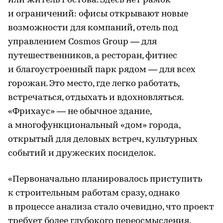
или житель Ростова. Здесь нет рамок
и ограничений: офисы открывают новые
возможности для компаний, отель под
управлением Cosmos Group — для
путешественников, а ресторан, фитнес
и благоустроенный парк рядом — для всех
горожан. Это место, где легко работать,
встречаться, отдыхать и вдохновляться.
«Фрихаус» — не обычное здание,
а многофункциональный «дом» города,
открытый для деловых встреч, культурных
событий и дружеских посиделок.
«Первоначально планировалось приступить
к строительным работам сразу, однако
в процессе анализа стало очевидно, что проект
требует более глубокого переосмысления.