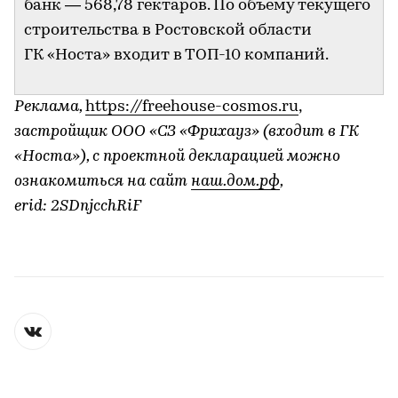
банк — 568,78 гектаров. По объему текущего
строительства в Ростовской области
ГК «Носта» входит в ТОП-10 компаний.
Реклама,
https://freehouse-cosmos.ru
,
застройщик ООО «СЗ «Фрихауз» (входит в ГК
«Носта»), с проектной декларацией можно
ознакомиться на сайт
наш.дом.рф
,
erid: 2SDnjcchRiF