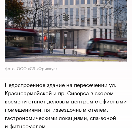
фото: ООО «СЗ «Фрихауз»
Недостроенное здание на пересечении ул.
Красноармейской и пр. Сиверса в скором
времени станет деловым центром с офисными
помещениями, пятизвездочным отелем,
гастрономическими локациями, спа-зоной
и фитнес-залом