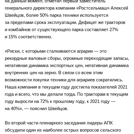
на данный момент, отметил первый заместитель 
генерального директора компании «Ростсельмаш» Алексей 
Швейцов, более 50% парка техники используется 
за пределами срока эксплуатации. Дефицит же тракторов 
и комбайнов от существующего парка составляет 27% 
и 15% соответственно.
«Риски, с которыми сталкиваются аграрии — это 
рекордные валовые сборы, огромные переходящие запасы, 
негативная динамика экспортных цен, негативная динамика 
внутренних цен на зерно. В связи со всем этим 
возможности покупки техники для аграриев сократились. 
Наша компания в текущем году достигла показателей 2021 
года и всего, что мы делали тогда. По тракторам в текущем 
году выросли на 72% к прошлому году, к 2021 году — 
на 40%», — пояснил Швейцов.
Во второй части пленарного заседания лидеры АПК 
обсудили один из наиболее острых вопросов сельского 