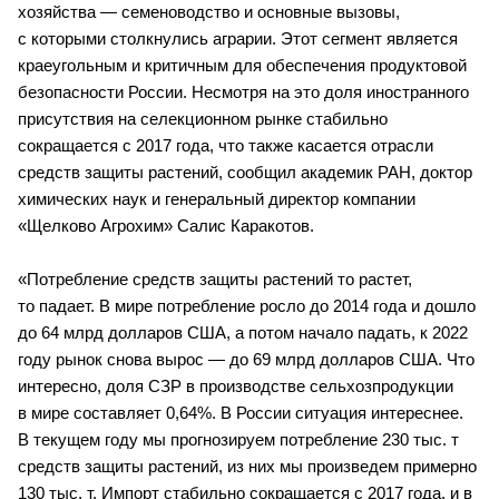
хозяйства — семеноводство и основные вызовы, 
с которыми столкнулись аграрии. Этот сегмент является 
краеугольным и критичным для обеспечения продуктовой 
безопасности России. Несмотря на это доля иностранного 
присутствия на селекционном рынке стабильно 
сокращается с 2017 года, что также касается отрасли 
средств защиты растений, сообщил академик РАН, доктор 
химических наук и генеральный директор компании 
«Щелково Агрохим» Салис Каракотов.
«Потребление средств защиты растений то растет, 
то падает. В мире потребление росло до 2014 года и дошло 
до 64 млрд долларов США, а потом начало падать, к 2022 
году рынок снова вырос — до 69 млрд долларов США. Что 
интересно, доля СЗР в производстве сельхозпродукции 
в мире составляет 0,64%. В России ситуация интереснее. 
В текущем году мы прогнозируем потребление 230 тыс. т 
средств защиты растений, из них мы произведем примерно 
130 тыс. т. Импорт стабильно сокращается с 2017 года, и в 