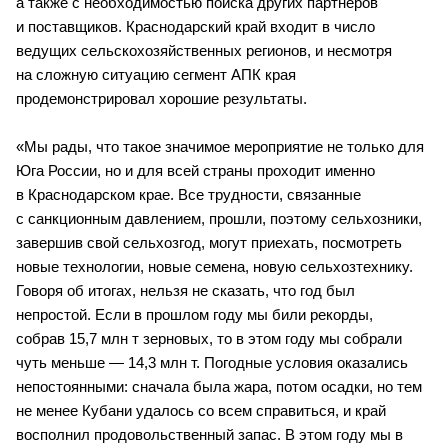
а также с необходимостью поиска других партнеров 
и поставщиков. Краснодарский край входит в число 
ведущих сельскохозяйственных регионов, и несмотря 
на сложную ситуацию сегмент АПК края 
продемонстрировал хорошие результаты. 
«Мы рады, что такое значимое мероприятие не только для 
Юга России, но и для всей страны проходит именно 
в Краснодарском крае. Все трудности, связанные 
с санкционным давлением, прошли, поэтому сельхозники, 
завершив свой сельхозгод, могут приехать, посмотреть 
новые технологии, новые семена, новую сельхозтехнику. 
Говоря об итогах, нельзя не сказать, что год был 
непростой. Если в прошлом году мы били рекорды, 
собрав 15,7 млн т зерновых, то в этом году мы собрали 
чуть меньше — 14,3 млн т. Погодные условия оказались 
непостоянными: сначала была жара, потом осадки, но тем 
не менее Кубани удалось со всем справиться, и край 
восполнил продовольственный запас. В этом году мы в 