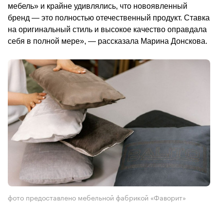
мебель» и крайне удивлялись, что новоявленный 
бренд — это полностью отечественный продукт. Ставка 
на оригинальный стиль и высокое качество оправдала 
себя в полно
фото предоставлено мебельной фабрикой «Фаворит»