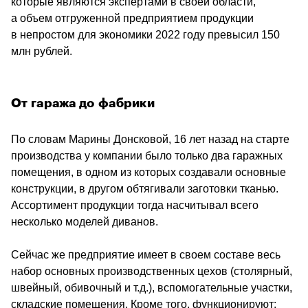
которые являются экспертами в своей области, 
а объем отгруженной предприятием продукции 
в непростом для экономики 2022 году превысил 150 
млн рублей.
От гаража до фабрики
По словам Марины Донсковой, 16 лет назад на старте 
производства у компании было только два гаражных 
помещения, в одном из которых создавали основные 
конструкции, в другом обтягивали заготовки тканью. 
Ассортимент продукции тогда насчитывал всего 
несколько моделей диванов.
Сейчас же предприятие имеет в своем составе весь 
набор основных производственных цехов (столярный, 
швейный, обивочный и т.д.), вспомогательные участки, 
складские помещения. Кроме того, функционируют: 