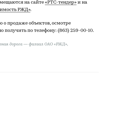
змещаются на сайте
«РТС-тендер»
и на
имость РЖД»
.
о продаже объектов, осмотре
 получить по телефону: (863) 259-00-10.
зная дорога — филиал ОАО «РЖД»,