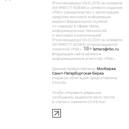
(Роскомнадзор) 09.12.2015 за номером
ИА №ФС77-63848) и сетевого издания
«РБК» (свидетельство о регистрации
средства массовой информации
выдано Федеральной службой
по надзору в сфере связи,
информационных технологий
и массовых коммуникаций
(Роскомнадзор) 03.12.2021 за номером
ЭЛ №ФС77-82385) сопровождаются
пометкой «РБК».
letters@rbc.ru
18+
Владельцем сайта является
информационное агентство «РБК».
Данные предоставлены:
Мосбиржа
,
Санкт-Петербургская биржа
.
Индексы облигаций предоставлены
Cbonds.
Чтобы отправить редакции
сообщение, выделите часть текста
в статье и нажмите Ctrl+Enter