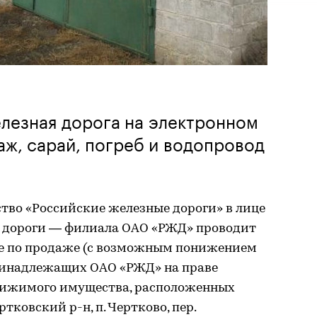
лезная дорога на электронном
аж, сарай, погреб и водопровод
тво «Российские железные дороги» в лице
 дороги — филиала ОАО «РЖД» проводит
ме по продаже (с возможным понижением
ринадлежащих ОАО «РЖД» на праве
вижимого имущества, расположенных
ртковский р-н, п. Чертково, пер.