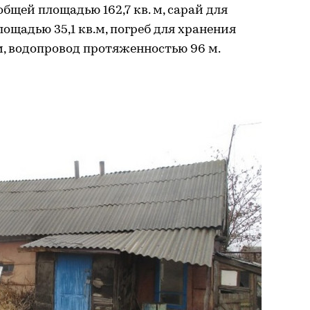
общей площадью 162,7 кв. м, сарай для
ощадью 35,1 кв.м, погреб для хранения
м, водопровод протяженностью 96 м.