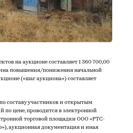
ктов на аукционе составляет 1 360 700,00
ичина повышения/понижения начальной
кционе («шаг аукциона») составляет
по составу участников и открытым
 по цене, проводится в электронной
ктронной торговой площадки ООО «РТС-
р»), аукционная документация и иная