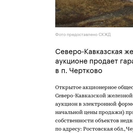
Фото предоставлено СКЖД
Северо-Кавказская же
аукционе продает гар
в п. Чертково
Открытое акционерное общес
Северо-Кавказской железной
аукцион в электронной фор
начальной цены продажи) п
собственности объектов нед
по адресу: Ростовская обл., Че