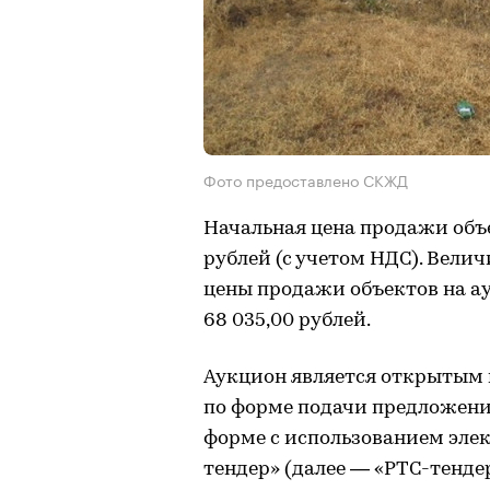
Фото предоставлено СКЖД
Начальная цена продажи объе
рублей (с учетом НДС). Вел
цены продажи объектов на ау
68 035,00 рублей.
Аукцион является открытым 
по форме подачи предложений
форме с использованием эле
тендер» (далее — «РТС-тенде