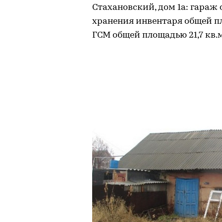
Стахановский, дом 1а: гараж 
хранения инвентаря общей пл
ГСМ общей площадью 21,7 кв.