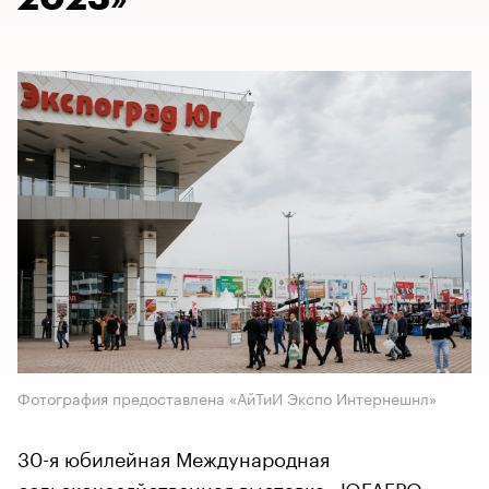
Фотография предоставлена «АйТиИ Экспо Интернешнл»
30-я юбилейная Международная
сельскохозяйственная выставка «ЮГАГРО