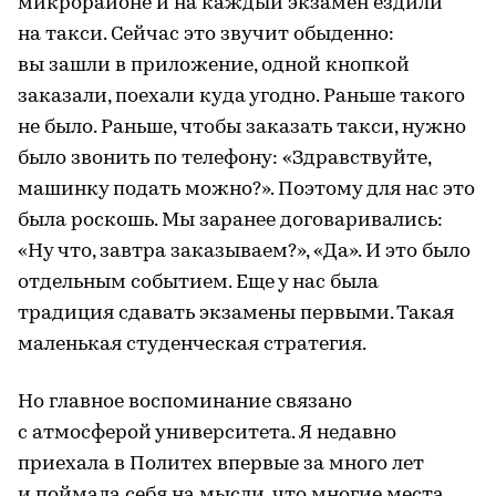
микрорайоне и на каждый экзамен ездили
на такси. Сейчас это звучит обыденно:
вы зашли в приложение, одной кнопкой
заказали, поехали куда угодно. Раньше такого
не было. Раньше, чтобы заказать такси, нужно
было звонить по телефону: «Здравствуйте,
машинку подать можно?». Поэтому для нас это
была роскошь. Мы заранее договаривались:
«Ну что, завтра заказываем?», «Да». И это было
отдельным событием. Еще у нас была
традиция сдавать экзамены первыми. Такая
маленькая студенческая стратегия.
Но главное воспоминание связано
с атмосферой университета. Я недавно
приехала в Политех впервые за много лет
и поймала себя на мысли, что многие места