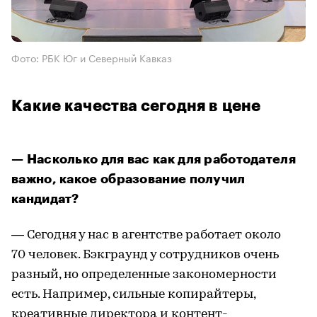
Фото: РБК Юг и Северный Кавказ
Какие качества сегодня в цене
— Насколько для вас как для работодателя
важно, какое образование получил
кандидат?
— Сегодня у нас в агентстве работает около
70 человек. Бэкграунд у сотрудников очень
разный, но определенные закономерности
есть. Например, сильные копирайтеры,
креативные директора и контент-