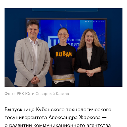
Фото: РБК Юг и Северный Кавказ
Выпускница Кубанского технологического
госуниверситета Александра Жаркова —
о развитии коммуникационного агентства