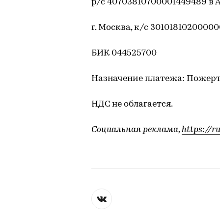
р/с 40703810700001449489 в
г. Москва, к/с 3010181020000
БИК 044525700
Назначение платежа: Пожерт
НДС не облагается.
Социальная реклама,
https://r