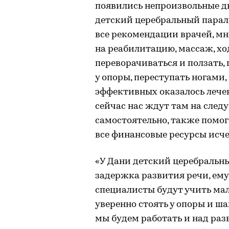
появились непроизвольные д
детский церебральный парал
все рекомендации врачей, мн
на реабилитацию, массаж, ход
переворачиваться и ползать, 
у опоры, переступать ногами,
эффективных оказалось лечен
сейчас нас ждут там на след
самостоятельно, также помог
все финансовые ресурсы исче
«У Дани детский церебральн
задержка развития речи, ему
специалисты будут учить ма
уверенно стоять у опоры и ш
мы будем работать и над ра