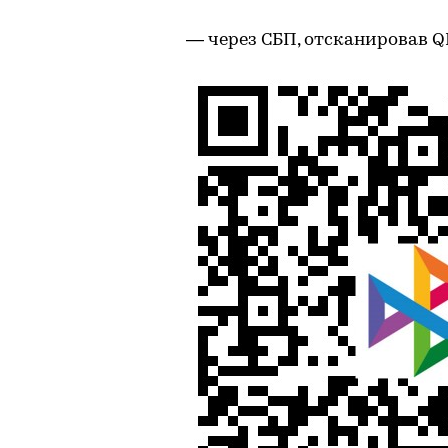
­— через СБП, отсканировав 