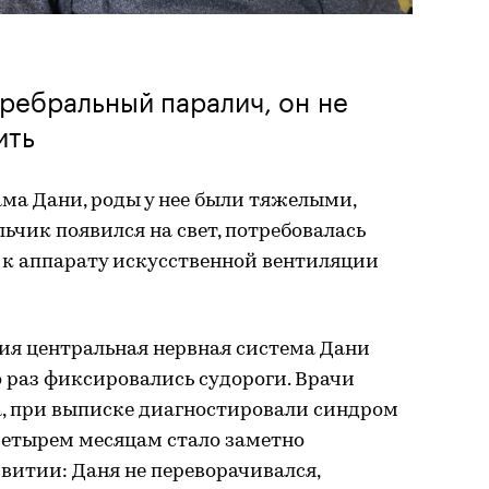
еребральный паралич, он не
ить
ма Дани, роды у нее были тяжелыми,
льчик появился на свет, потребовалась
 к аппарату искусственной вентиляции
ия центральная нервная система Дани
о раз фиксировались судороги. Врачи
, при выписке диагностировали синдром
четырем месяцам стало заметно
витии: Даня не переворачивался,