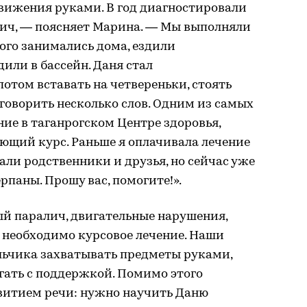
вижения руками. В год диагностировали
ич, — поясняет Марина. — Мы выполняли
ого занимались дома, ездили
или в бассейн. Даня стал
потом вставать на четвереньки, стоять
 говорить несколько слов. Одним из самых
ие в таганрогском Центре здоровья,
ующий курс. Раньше я оплачивала лечение
али родственники и друзья, но сейчас уже
рпаны. Прошу вас, помогите!».
ый паралич, двигательные нарушения,
 необходимо курсовое лечение. Наши
льчика захватывать предметы руками,
агать с поддержкой. Помимо этого
звитием речи: нужно научить Даню