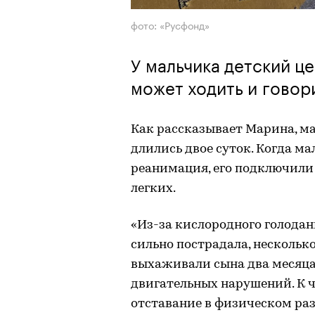
фото: «Русфонд»
У мальчика детский ц
может ходить и говор
Как рассказывает Марина, ма
длились двое суток. Когда ма
реанимация, его подключили
легких.
«Из-за кислородного голодан
сильно пострадала, нескольк
выхаживали сына два месяца
двигательных нарушений. К 
отставание в физическом раз