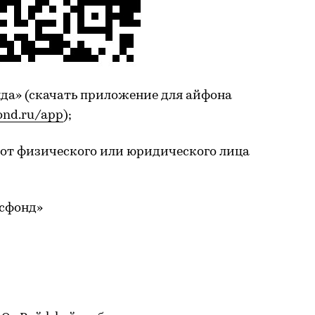
да» (скачать приложение для айфона
ond.ru/app
);
от физического или юридического лица
усфонд»