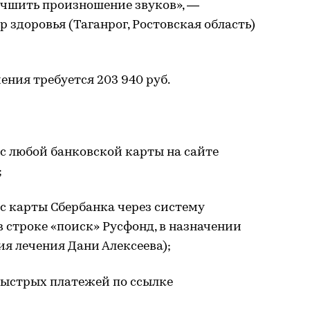
учшить произношение звуков», —
 здоровья (Таганрог, Ростовская область)
чения требуется 203 940 руб.
с любой банковской карты на сайте
;
с карты Сбербанка через систему
в строке «поиск» Русфонд, в назначении
я лечения Дани Алексеева);
быстрых платежей по ссылке