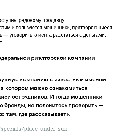
доступны рядовому продавцу
 этим и пользуются мошенники, притворяющиеся 
 — уговорить клиента расстаться с деньгами, 
т.
деральной риэлторской компании 
рупную компанию с известным именем 
а котором можно ознакомиться 
ией сотрудников. Иногда мошенники 
 бренды, не поленитесь проверить — 
» там, где рассказывает». 
/specials/place-under-sun