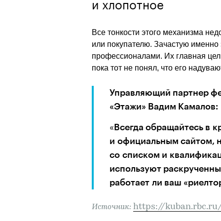
и хлопотное
Все тонкости этого механизма не
﻿или покупателю. Зачастую именно
профессионалами. Их главная цель
пока тот не понял, что его надуваю
Управляющий партнер фе
«Этажи» Вадим Камалов: 
«
Всегда обращайтесь в к
и официальным сайтом, н
со списком и квалификац
используют раскрученные
работает ли ваш «риелтор
https://kuban.rbc.ru
Источник: 