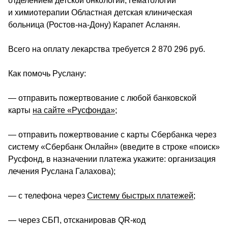
отделением детской онкологии, гематологии 
и химиотерапии Областная детская клиническая 
больница (Ростов-на-Дону) Карапет Асланян.
Всего на оплату лекарства требуется 2 870 296 руб.
Как помочь Руслану: 
— отправить пожертвование с любой банковской 
карты 
на сайте «Русфонда»
; 
— отправить пожертвование с карты Сбербанка через 
систему «Сбербанк Онлайн» (введите в строке «поиск» 
Русфонд, в назначении платежа укажите: организация 
лечения Руслана Галахова); 
— с телефона через 
Систему быстрых платежей
; 
­— через СБП, отсканировав QR-код                                        