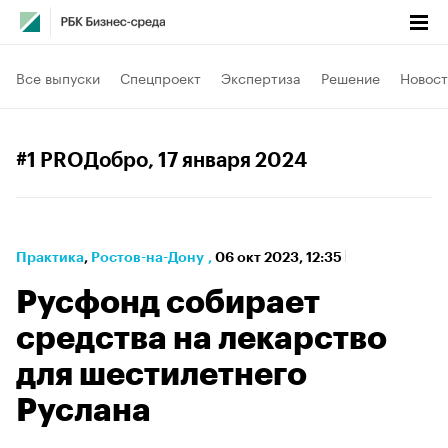
Все выпуски
Спецпроект
Экспертиза
Решение
Новост
#1 PROДобро
, 17 января 2024
Практика
⁠,
Ростов-на-Дону
,
06 окт 2023, 12:35
Русфонд собирает
средства на лекарство
для шестилетнего
Руслана