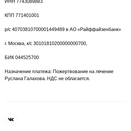
ИНН 7743089883
КПП 771401001
р/с 40703810700001449489 в АО «Райффайзенбанк»
г. Москва, к/с 30101810200000000700,
БИК 044525700
Назначение платежа: Пожертвование на лечение 
Руслана Галахова. НДС не облагается.