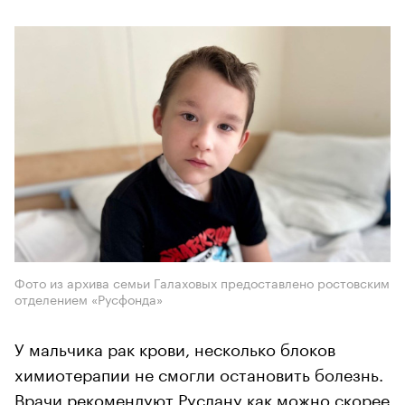
Фото из архива семьи Галаховых предоставлено ростовским
отделением «Русфонда»
​​​​​​​У мальчика рак крови, несколько блоков
химиотерапии не смогли остановить болезнь.
Врачи рекомендуют Руслану как можно скорее