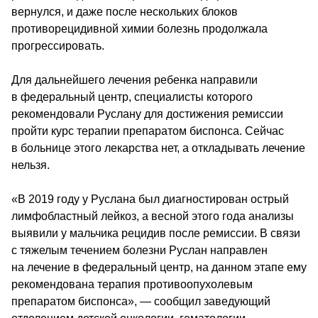
вернулся, и даже после нескольких блоков 
противорецидивной химии болезнь продолжала 
прогрессировать.
Для дальнейшего лечения ребенка направили 
в федеральный центр, специалисты которого 
рекомендовали Руслану для достижения ремиссии 
пройти курс терапии препаратом биспонса. Сейчас 
в больнице этого лекарства нет, а откладывать лечение 
нельзя.
«В 2019 году у Руслана был диагностирован острый 
лимфобластный лейкоз, а весной этого года анализы 
выявили у мальчика рецидив после ремиссии. В связи 
с тяжелым течением болезни Руслан направлен 
на лечение в федеральный центр, на данном этапе ему 
рекомендована терапия противоопухолевым 
препаратом биспонса», — сообщил заведующий 