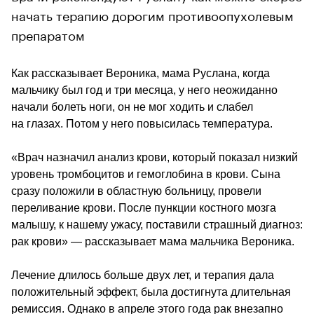
начать терапию дорогим противоопухолевым
препаратом
Как рассказывает Вероника, мама Руслана, когда 
мальчику был год и три месяца, у него неожиданно 
начали болеть ноги, он не мог ходить и слабел 
на глазах. Потом у него повысилась температура.
«Врач назначил анализ крови, который показал низкий 
уровень тромбоцитов и гемоглобина в крови. Сына 
сразу положили в областную больницу, провели 
переливание крови. После пункции костного мозга 
малышу, к нашему ужасу, поставили страшный диагноз: 
рак крови» — рассказывает мама мальчика Вероника.
Лечение длилось больше двух лет, и терапия дала 
положительный эффект, была достигнута длительная 
ремиссия. Однако в апреле этого года рак внезапно 