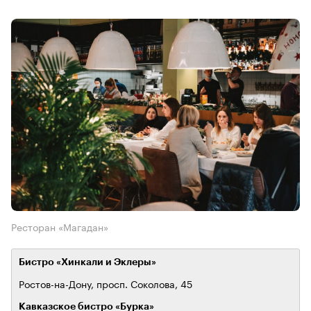
Ресторан «Магадан»
Бистро «Хинкали и Эклеры»
Ростов-на-Дону, просп. Соколова, 45
Кавказское бистро «Бурка»