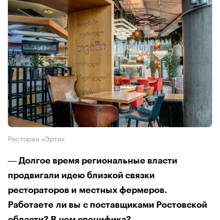
Ресторан «Эрти»
― Долгое время региональные власти
продвигали идею близкой связки
рестораторов и местных фермеров.
Работаете ли вы с поставщиками Ростовской
области? В чем специфика?