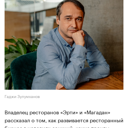
Гаджи Зулумханов
Владелец ресторанов «Эрти» и «Магадан»
рассказал о том, как развивается ресторанный
бизнес в условиях санкций, какие тренды