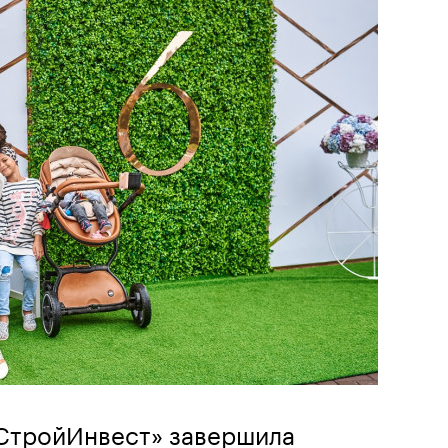
СтройИнвест» завершила