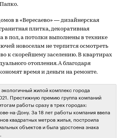
Папко.
домов в «Вересаево» — дизайнерская
огранитная плитка, декоративная
а в пол, а потолки выполнены в технике
лючей новоселам не терпится осмотреть
ово к скорейшему заселению. В квартирах
уального отопления. А благодаря
кономят время и деньги на ремонте.
 экологичный жилой комплекс города
2021. Престижную премию группа компаний
тогам работы сразу в трех городах:
ве-на-Дону. За 18 лет работы компания ввела
нов квадратных метров жилья, построила
иальных объектов и была удостоена знака
.