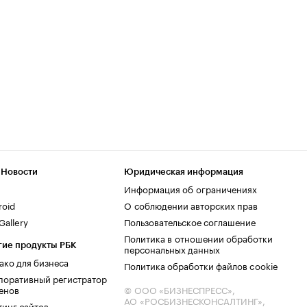
 Новости
Юридическая информация
Информация об ограничениях
roid
О соблюдении авторских прав
allery
Пользовательское соглашение
Политика в отношении обработки
гие продукты РБК
персональных данных
ако для бизнеса
Политика обработки файлов cookie
поративный регистратор
енов
© ООО «БИЗНЕСПРЕСС»,
АО «РОСБИЗНЕСКОНСАЛТИНГ»,
тинг сайтов