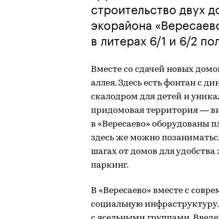
строительство двух д
экорайона «Вересаево
в литерах 6/1 и 6/2 п
Вместе со сдачей новых домо
аллея. Здесь есть фонтан с д
скалодром для детей и уника
придомовая территория — ви
в «Вересаево» оборудованы п
здесь же можно позаниматься
шагах от домов для удобств
паркинг.
В «Вересаево» вместе с сов
социальную инфраструктуру. 
с ясельными группами. Введ