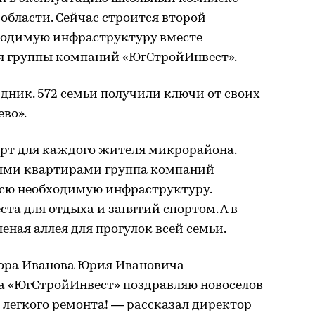
области. Сейчас строится второй
бходимую инфраструктуру вместе
я группы компаний «ЮгСтройИнвест».
здник. 572 семьи получили ключи от своих
ево».
орт для каждого жителя микрорайона.
ными квартирами группа компаний
сю необходимую инфраструктуру.
ста для отдыха и занятий спортом. А в
еная аллея для прогулок всей семьи.
тора Иванова Юрия Ивановича
а «ЮгСтройИнвест» поздравляю новоселов
легкого ремонта! — рассказал директор