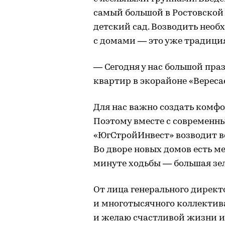
самый большой в Ростовской 
детский сад. Возводить нео
с домами — это уже традици
— Сегодня у нас большой пра
квартир в экорайоне «Вереса
Для нас важно создать комф
Поэтому вместе с современ
«ЮгСтройИнвест» возводит в
Во дворе новых домов есть ме
минуте ходьбы — большая зел
От лица генерального дирек
и многотысячного коллектив
и желаю счастливой жизни и 