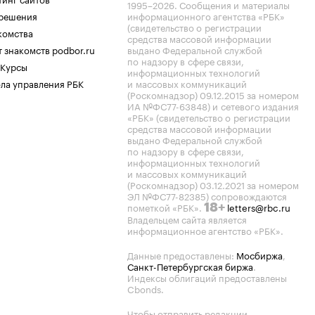
1995–2026
. Сообщения и материалы
.решения
информационного агентства «РБК»
(свидетельство о регистрации
комства
средства массовой информации
 знакомств podbor.ru
выдано Федеральной службой
по надзору в сфере связи,
 Курсы
информационных технологий
ла управления РБК
и массовых коммуникаций
(Роскомнадзор) 09.12.2015 за номером
ИА №ФС77-63848) и сетевого издания
«РБК» (свидетельство о регистрации
средства массовой информации
выдано Федеральной службой
по надзору в сфере связи,
информационных технологий
и массовых коммуникаций
(Роскомнадзор) 03.12.2021 за номером
ЭЛ №ФС77-82385) сопровождаются
пометкой «РБК».
letters@rbc.ru
18+
Владельцем сайта является
информационное агентство «РБК».
Данные предоставлены:
Мосбиржа
,
Санкт-Петербургская биржа
.
Индексы облигаций предоставлены
Cbonds.
Чтобы отправить редакции