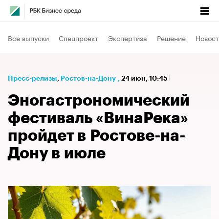
Все выпуски
Спецпроект
Экспертиза
Решение
Новост
Пресс-релизы
⁠,
Ростов-на-Дону
,
24 июн, 10:45
Эногастрономический
фестиваль «ВинаРека»
пройдет в Ростове-на-
Дону в июле