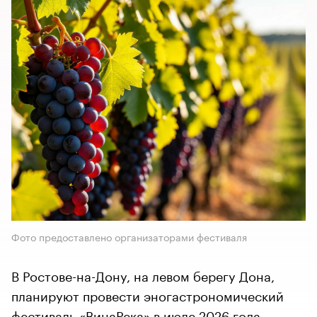
Фото предоставлено организаторами фестиваля
В Ростове-на-Дону, на левом берегу Дона,
планируют провести эногастрономический
фестиваль «ВинаРека» в июле 2026 года