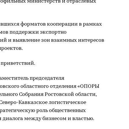
профильных министерств и отраслевых
ившихся форматов кооперации в рамках
мов поддержки экспортно
й и выявление зон взаимных интересов
проектов.
 приветствий.
аместитель председателя
товского областного отделения «ОПОРЫ
льного Собрания Ростовской области,
Северо-Кавказское логистическое
тратегическую роль общественных
 диалога между бизнесом и властью.