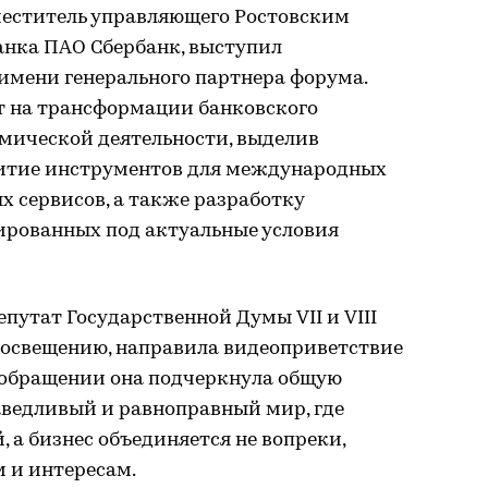
аместитель управляющего Ростовским
анка ПАО Сбербанк, выступил
имени генерального партнера форума.
нт на трансформации банковского
мической деятельности, выделив
витие инструментов для международных
х сервисов, а также разработку
ированных под актуальные условия
путат Государственной Думы VII и VIII
просвещению, направила видеоприветствие
 обращении она подчеркнула общую
аведливый и равноправный мир, где
 а бизнес объединяется не вопреки,
 и интересам.