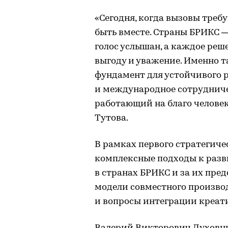
«Сегодня, когда вызовы треб
быть вместе. Страны БРИКС 
голос услышан, а каждое реш
выгоду и уважение. Именно т
фундамент для устойчивого р
и международное сотрудниче
работающий на благо челове
Тутова.
В рамках первого стратегиче
комплексные подходы к раз
в странах БРИКС и за их пре
модели совместного произво
и вопросы интеграции креат