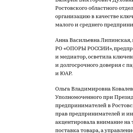
Валерий Викторович Духовн
Ростовского областного отд
организацию в качестве клю
малого и среднего предприн
Анна Васильевна Липинская, 
РО «ОПОРЫ РОССИИ», предпр
и медиатор, осветила ключе
и долгосрочного доверия с п
и ЮАР.
Ольга Владимировна Ковалев
Уполномоченного при Презид
предпринимателей в Ростовс
прав предпринимателей и и
акцентировала внимание на т
поставка товара, а управлен