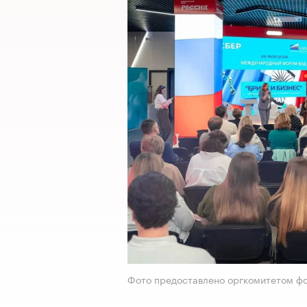
Фото предоставлено оргкомитетом ф