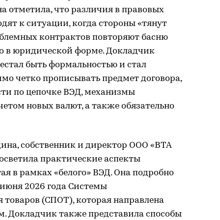
Она отметила, что различия в правовых
дят к ситуации, когда стороны «тянут
роблемных контрактов повторяют басню
ко в юридической форме. Докладчик
рестал быть формальностью и стал
мо четко прописывать предмет договора,
сти по цепочке ВЭД, механизмы
етом новых валют, а также обязательно
ина, собственник и директор ООО «ВТА
 осветила практические аспекты
ая в рамках «белого» ВЭД. Она подробно
1 июня 2026 года Системы
товаров (СПОТ), которая направлена
ом. Докладчик также представила способы