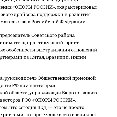
ицкий, исполнительный директор
еления «ОПОРЫ РОССИИ», охарактеризовал
чевого драйвера поддержки и развития
имательства в Российской Федерации.
председатель Советского района
иниматель, практикующий юрист
вые особенности выстраивания отношений
артнерами из Китая, Бразилии, Индии
а, руководитель Общественной приемной
енте РФ по защите прав
кой области, управляющая Бюро по защите
нвесторов РОО «ОПОРЫ РОССИИ»,
ом, что сегодня ВЭД — это не просто
ие рисками, которые чаще всего возникают