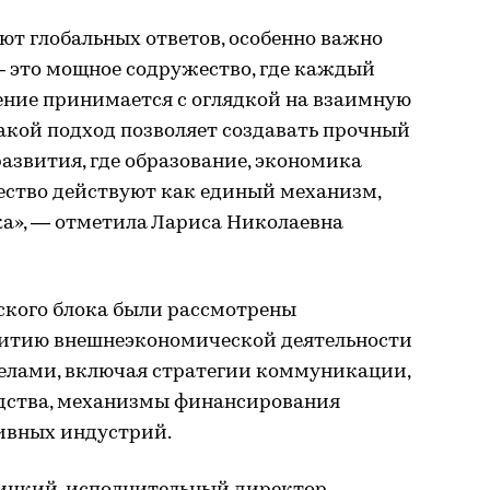
уют глобальных ответов, особенно важно
— это мощное содружество, где каждый
ение принимается с оглядкой на взаимную
акой подход позволяет создавать прочный
азвития, где образование, экономика
ство действуют как единый механизм,
ка», — отметила Лариса Николаевна
ского блока были рассмотрены
витию внешнеэкономической деятельности
делами, включая стратегии коммуникации,
дства, механизмы финансирования
ивных индустрий.