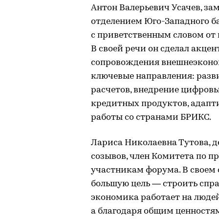
Антон Валерьевич Усачев, з
отделением Юго-Западного б
с приветственным словом от 
В своей речи он сделал акце
сопровождения внешнеэконо
ключевые направления: раз
расчетов, внедрение цифровы
кредитных продуктов, адапт
работы со странами БРИКС.
Лариса Николаевна Тутова, де
созывов, член Комитета по 
участникам форума. В своем
большую цель — строить спр
экономика работает на людей,
а благодаря общим ценностям