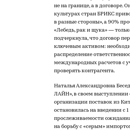
не на границе, а в договоре. 
культурах стран БРИКС приво
в разные стороны», а 90% п
«Лебедь, рак и щука» — толь
подчеркнула, что договор пе
ключевым активом: необходи
распределение ответственно
международных расчетов с уч
проверять контрагента.
Наталья Александровна Бесед
ЛАЙН», в своем выступлении
организации поставок из Кит
остановилась на введении с 
прослеживаемости ожидания 
на борьбу с «серым» импорт