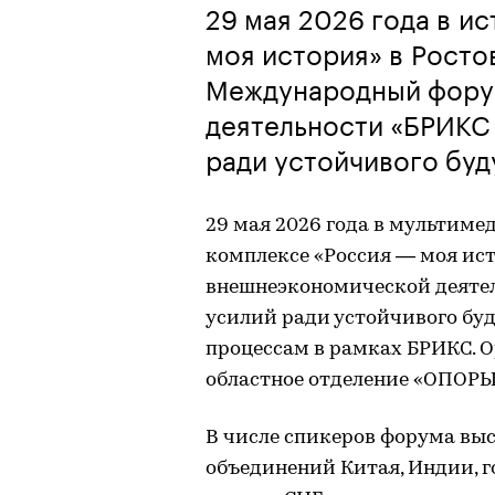
29 мая 2026 года в и
моя история» в Росто
Международный фору
деятельности «БРИКС 
ради устойчивого бу
29 мая 2026 года в мультим
комплексе «Россия — моя ис
внешнеэкономической деятел
усилий ради устойчивого бу
процессам в рамках БРИКС. 
областное отделение «ОПОР
В числе спикеров форума вы
объединений Китая, Индии, г