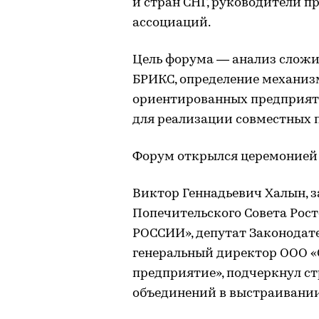
и стран СНГ, руководители 
ассоциаций.
Цель форума — анализ слож
БРИКС, определение механиз
ориентированных предприяти
для реализации совместных 
Форум открылся церемонией
Виктор Геннадьевич Халын, з
Попечительского Совета Рос
РОССИИ», депутат Законодате
генеральный директор ООО «
предприятие», подчеркнул с
объединений в выстраивании