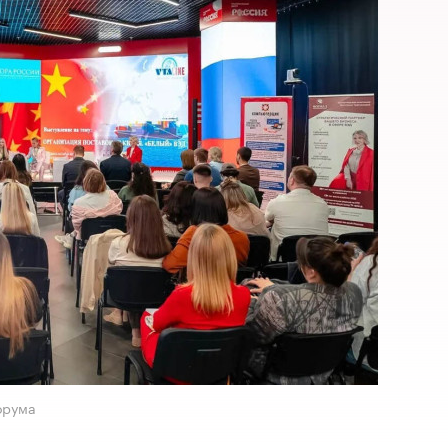
орума