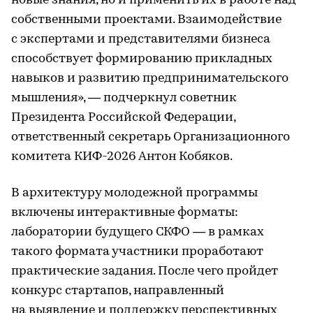
новые знания, но и применить их в работе над
собственными проектами. Взаимодействие
с экспертами и представителями бизнеса
способствует формированию прикладных
навыков и развитию предпринимательского
мышления», — подчеркнул советник
Президента Российской Федерации,
ответственный секретарь Организационного
комитета КИФ-2026 Антон Кобяков.
В архитектуру молодежной программы
включены интерактивные форматы:
лаборатории будущего СКФО — в рамках
такого формата участники проработают
практические задания. После чего пройдет
конкурс стартапов, направленный
на выявление и поддержку перспективных