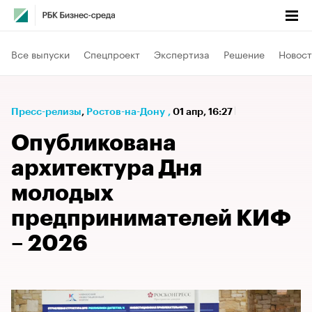
Все выпуски
Спецпроект
Экспертиза
Решение
Новост
Пресс-релизы
⁠,
Ростов-на-Дону
,
01 апр, 16:27
Опубликована
архитектура Дня
молодых
предпринимателей КИФ
– 2026