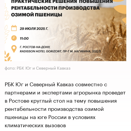
фото: РБК Юг и Северный Кавказ
РБК Юг и Северный Кавказ совместно с
партнерами и экспертами агрорынка проведет
в Ростове круглый стол на тему повышения
рентабельности производства озимой
пшеницы на юге России в условиях
климатических вызовов