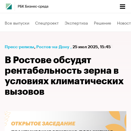
Все выпуски
Спецпроект
Экспертиза
Решение
Новост
Пресс-релизы
⁠,
Ростов-на-Дону
,
25 июл 2025, 15:45
В Ростове обсудят
рентабельность зерна в
условиях климатических
вызовов