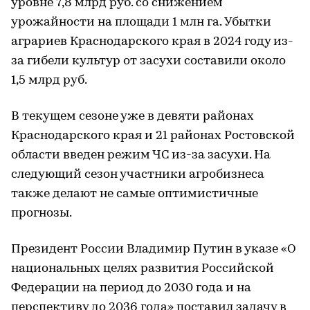
уровне 7,8 млрд руб. со снижением
урожайности на площади 1 млн га. Убытки
аграриев Краснодарского края в 2024 году из-
за гибели культур от засухи составили около
1,5 млрд руб.
В текущем сезоне уже в девяти районах
Краснодарского края и 21 районах Ростовской
области введен режим ЧС из-за засухи. На
следующий сезон участники агробизнеса
также делают не самые оптимистичные
прогнозы.
Президент России Владимир Путин в указе «О
национальных целях развития Российской
Федерации на период до 2030 года и на
перспективу до 2036 года» поставил задачу в