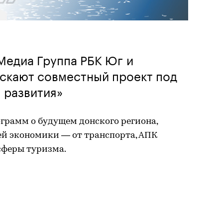
 Медиа Группа РБК Юг и
ускают совместный проект под
 развития»
грамм о будущем донского региона,
ей экономики — от транспорта, АПК
сферы туризма.