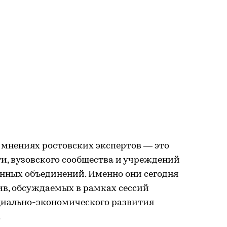
а мнениях ростовских экспертов — это
ти, вузовского сообщества и учреждений
енных объединений. Именно они сегодня
в, обсуждаемых в рамках сессий
циально-экономического развития
.