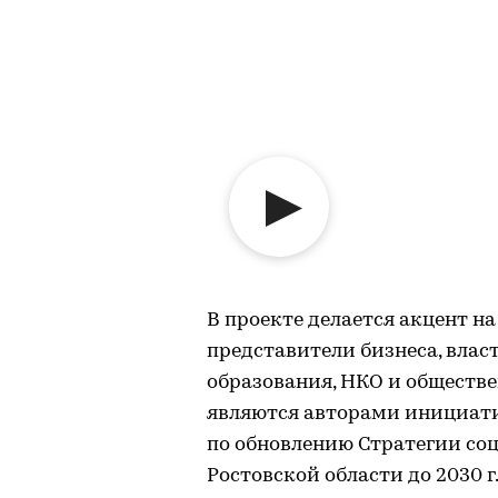
В проекте делается акцент н
представители бизнеса, влас
образования, НКО и обществ
являются авторами инициати
по обновлению Стратегии со
Ростовской области до 2030 г