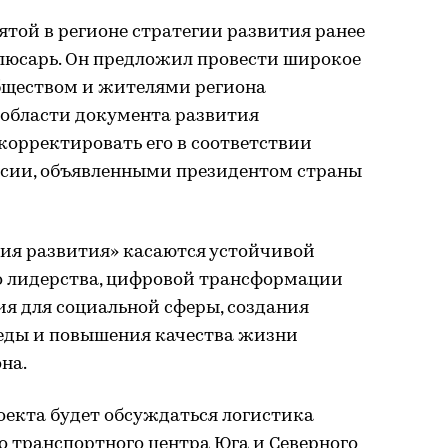
той в регионе стратегии развития ранее
люсарь. Он предложил провести широкое
бществом и жителями региона
 области документа развития
корректировать его в соответствии
сии, объявленными президентом страны
ия развития» касаются устойчивой
о лидерства, цифровой трансформации
ия для социальной сферы, создания
еды и повышения качества жизни
на.
оекта будет обсуждаться логистика
го транспортного центра Юга и Северного