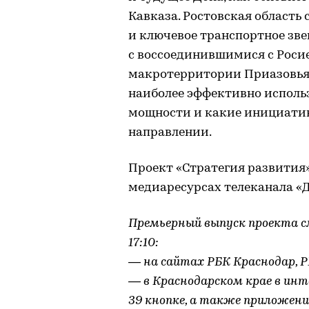
Кавказа. Ростовская область
и ключевое транспортное зв
с воссоединившимися с Росие
макротерритории Приазовья.
наиболее эффективно исполь
мощности и какие инициати
направлении.
Проект «Стратегия развития»
медиаресурсах телеканала «Д
Премьерный выпуск проекта смо
17:10:
— на сайтах РБК Краснодар, Р
— в Краснодарском крае в ин
39 кнопке, а также приложени