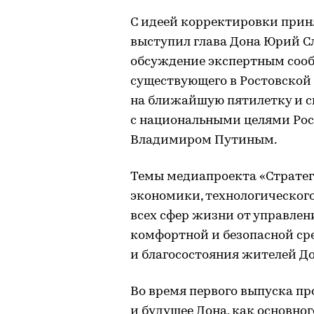
С идеей корректировки приня
выступил глава Дона Юрий С
обсуждение экспертным соо
существующего в Ростовской
на ближайшую пятилетку и с
с национальными целями Рос
Владимиром Путиным.
Темы медиапроекта «Стратег
экономики, технологическог
всех сфер жизни от управлен
комфортной и безопасной ср
и благосостояния жителей До
Во время первого выпуска пр
и будущее Дона, как основно