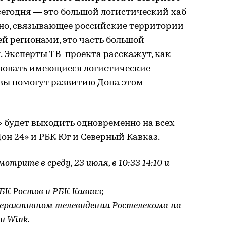
 сегодня — это большой логистический хаб
ено, связывающее российские территории
й регионами, это часть большой
 Эксперты ТВ-проекта расскажут, как
зовать имеющиеся логистические
вы помогут развитию Дона этом
 будет выходить одновременно на всех
он 24» и РБК Юг и Северный Кавказ.
трите в среду, 23 июля, в 10:33 14:10 и
БК Ростов и РБК Кавказ;
терактивном телевидении Ростелекома на
и Wink.