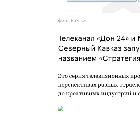
фото: РБК Юг
Телеканал «Дон 24» и
Северный Кавказ зап
названием «Стратегия
Это серия телевизионных про
перспективах разных отрасл
до креативных индустрий и 