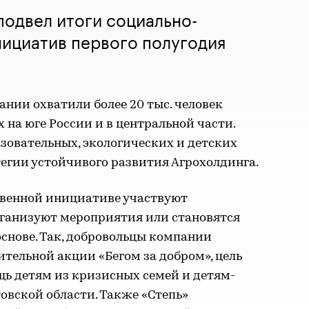
подвел итоги социально-
нициатив первого полугодия
ании охватили более 20 тыс. человек
 на юге России и в центральной части.
зовательных, экологических и детских
егии устойчивого развития Агрохолдинга.
твенной инициативе участвуют
рганизуют мероприятия или становятся
снове. Так, добровольцы компании
ительной акции «Бегом за добром», цель
щь детям из кризисных семей и детям-
овской области. Также «Степь»