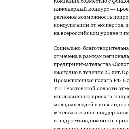
Компания совместно с фонд
инженерный конкурс — проек
регионов возможность попроб
консультации от экспертов, 
на всероссийском уровне и п
Социально-благотворительная
отмечена в рамках регионал
предпринимательства «Золот
ежегодно в течение 20 лет. 
Промышленная палата РФ. В э
ТПП Ростовской области отм
инклюзивного проекта, напра
молодых людей с инвалидност
«Степь» активно поддержива
и подростков, помогая с орг