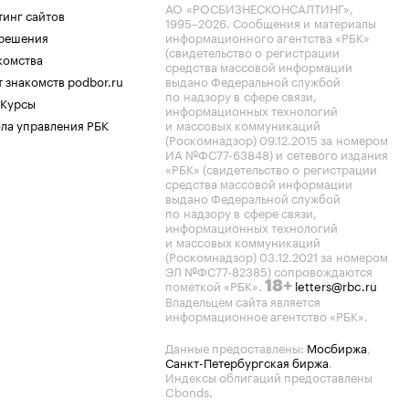
АО «РОСБИЗНЕСКОНСАЛТИНГ»,
тинг сайтов
1995–2026
. Сообщения и материалы
.решения
информационного агентства «РБК»
(свидетельство о регистрации
комства
средства массовой информации
 знакомств podbor.ru
выдано Федеральной службой
по надзору в сфере связи,
 Курсы
информационных технологий
ла управления РБК
и массовых коммуникаций
(Роскомнадзор) 09.12.2015 за номером
ИА №ФС77-63848) и сетевого издания
«РБК» (свидетельство о регистрации
средства массовой информации
выдано Федеральной службой
по надзору в сфере связи,
информационных технологий
и массовых коммуникаций
(Роскомнадзор) 03.12.2021 за номером
ЭЛ №ФС77-82385) сопровождаются
пометкой «РБК».
letters@rbc.ru
18+
Владельцем сайта является
информационное агентство «РБК».
Данные предоставлены:
Мосбиржа
,
Санкт-Петербургская биржа
.
Индексы облигаций предоставлены
Cbonds.