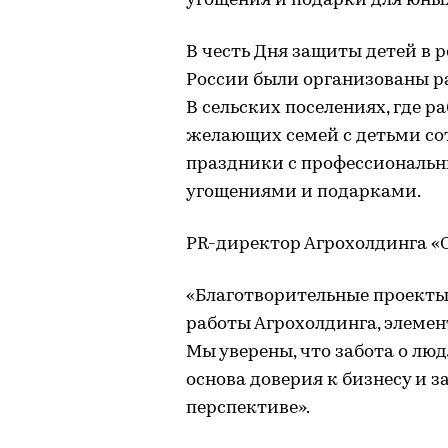
угощения и подарки для юных
В честь Дня защиты детей в 
России были организованы р
В сельских поселениях, где 
желающих семей с детьми со
праздники с профессиональ
угощениями и подарками.
PR-директор Агрохолдинга «
«Благотворительные проекты
работы Агрохолдинга, элемен
Мы уверены, что забота о лю
основа доверия к бизнесу и з
перспективе».