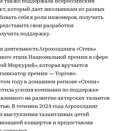
ом также поддержала Всероссийский
т, который дает школьникам из разных
овать себя в роли инженеров, получить
представить свои разработки
олучить поддержку.
 деятельность Агрохолдинга «Степь»
ьного этапа Национальной премии в сфере
ой Меркурий», которая вручается
Организатор премии — Торгово-
том году в домашнем регионе «Степи»
етила усилия компании по поддержке
вленного на развитие актерских талантов
ью. В течении 2024 года Агрохолдинг
л выступления талантливых детей
анизацией концертов и предоставляя