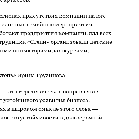
 артистов.
регионах присутствия компании на юге
азличные семейные мероприятия.
работают предприятия компании, для всех
трудники «Степи» организовали детские
ными аниматорами, конкурсами,
Степь» Ирина Грузинова:
 — это стратегическое направление
т устойчивого развития бизнеса.
дях в широком смысле этого слова —
алог его устойчивости в долгосрочной