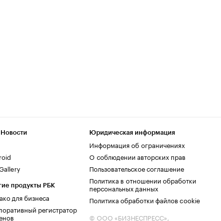
 Новости
Юридическая информация
Информация об ограничениях
roid
О соблюдении авторских прав
allery
Пользовательское соглашение
Политика в отношении обработки
гие продукты РБК
персональных данных
ако для бизнеса
Политика обработки файлов cookie
поративный регистратор
енов
© ООО «БИЗНЕСПРЕСС»,