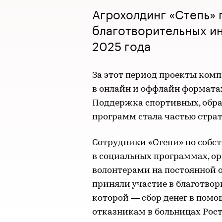
Агрохолдинг «Степь» 
благотворительных и
2025 года
За этот период проекты комп
в онлайн и оффлайн форматах
Поддержка спортивных, обра
программ стала частью страт
Сотрудники «Степи» по собс
в социальных программах, о
волонтерами на постоянной о
приняли участие в благотвор
которой — сбор денег в помо
отказникам в больницах Рост