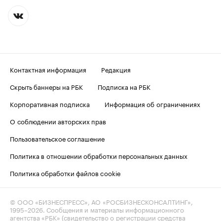
Контактная информация
Редакция
Скрыть баннеры на РБК
Подписка на РБК
Корпоративная подписка
Информация об ограничениях
О соблюдении авторских прав
Пользовательское соглашение
Политика в отношении обработки персональных данных
Политика обработки файлов cookie
© ООО «БИЗНЕСПРЕСС», АО «РОСБИЗНЕСКОНСАЛТИНГ»,
1995–2026
. Сообщения и материалы информационного
агентства «РБК» (свидетельство о регистрации средства