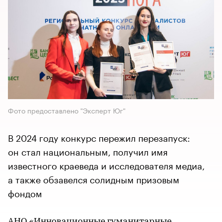
Фото предоставлено "Эксперт Юг"
В 2024 году конкурс пережил перезапуск:
он стал национальным, получил имя
известного краеведа и исследователя медиа,
а также обзавелся солидным призовым
фондом
АНО «Инновационные гуманитарные