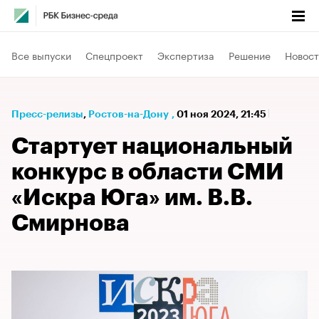
Все выпуски
Спецпроект
Экспертиза
Решение
Новост
Пресс-релизы
⁠,
Ростов-на-Дону
,
01 ноя 2024, 21:45
Стартует национальный
конкурс в области СМИ
«Искра Юга» им. В.В.
Смирнова