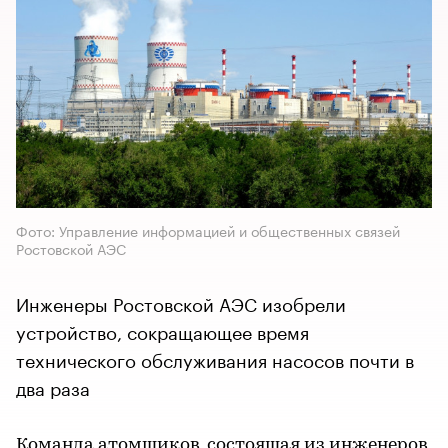
Фото: Управление информацией и общественных связей
Ростовской АЭС
Инженеры Ростовской АЭС изобрели
устройство, сокращающее время
технического обслуживания насосов почти в
два раза
Команда атомщиков, состоящая из инженеров