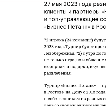
27 мая 2023 года рези
клиенты и партнеры «
и топ-управляющие с
«Бизнес Петанк» в Ро
72 игрока (24 команды) будут
2023 года. Турнир будет прох
Левобережная, 72) с утра до 
не только игра, но и общение
сюрпризы и подарки, вкусны
развлечения.
Турнир «Бизнес Петанк» — про
в Ростове-на-Дону с 2018 го
и собственникам из разных с
день со своими единомышлен