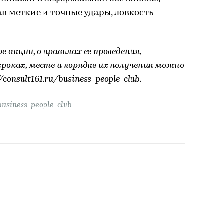
в меткие и точные удары, ловкость
 акции, о правилах ее проведения,
 сроках, месте и порядке их получения можно
consult161.ru/business-people-club.
/business-people-club