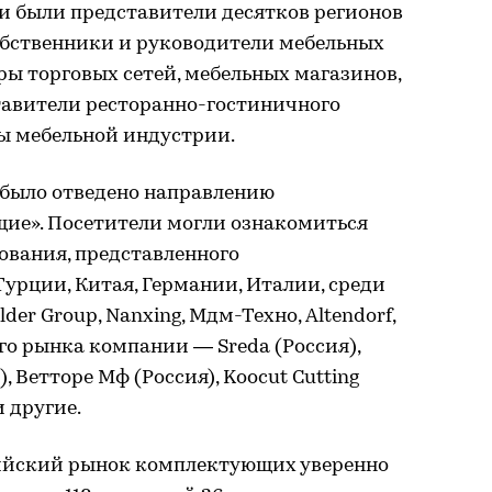
и были представители десятков регионов
собственники и руководители мебельных
еры торговых сетей, мебельных магазинов,
тавители ресторанно-гостиничного
ты мебельной индустрии.
 было отведено направлению
ие». Посетители могли ознакомиться
ования, представленного
Турции, Китая, Германии, Италии, среди
lder Group, Nanxing, Мдм-Техно, Altendorf,
го рынка компании — Sreda (Россия),
), Ветторе Мф (Россия), Koocut Cutting
и другие.
сийский рынок комплектующих уверенно