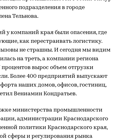
енного подразделения в городе
ена Тельнова.
ий у компаний края были опасения, где
ющие, как перестраивать логистику.
вызовы не страшны. И сегодня мы видим
илась на треть, а компании региона
7 процентов вырос объем отгрузки
сли. Более 400 предприятий выпускают
форта наших домов, офисов, гостиниц,
метил Вениамин Кондратьев.
ржке министерства промышленности
рации, администрации Краснодарского
енной политики Краснодарского края,
ой сферы и регулирования рынка