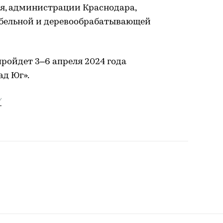
ая, администрации Краснодара,
бельной и деревообрабатывающей
ройдет 3–6 апреля 2024 года
ад Юг».
/