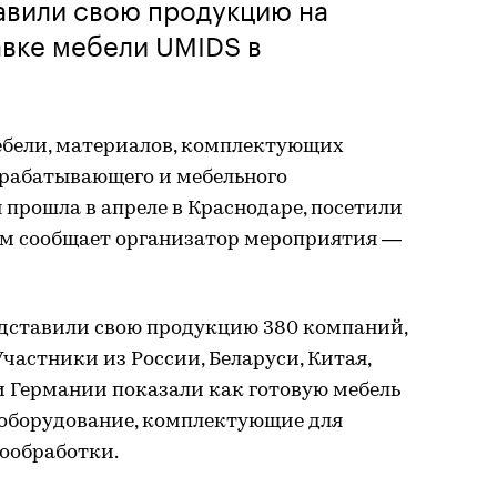
авили свою продукцию на
вке мебели UMIDS в
бели, материалов, комплектующих
брабатывающего и мебельного
 прошла в апреле в Краснодаре, посетили
этом сообщает организатор мероприятия —
едставили свою продукцию 380 компаний,
 Участники из России, Беларуси, Китая,
и Германии показали как готовую мебель
 оборудование, комплектующие для
вообработки.