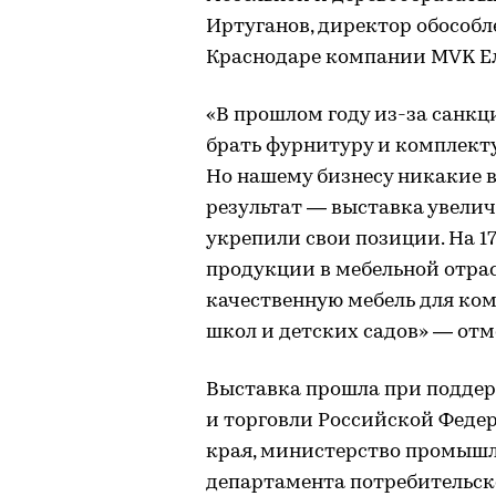
Иртуганов, директор обособл
Краснодаре компании MVK Ел
«В прошлом году из-за санкц
брать фурнитуру и комплекту
Но нашему бизнесу никакие 
результат — выставка увелич
укрепили свои позиции. На 1
продукции в мебельной отра
качественную мебель для ком
школ и детских садов» — от
Выставка прошла при подде
и торговли Российской Феде
края, министерство промышл
департамента потребительск