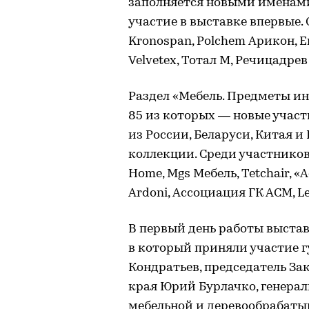
заполняется новыми именами
участие в выставке впервые. 
Kronospan, Polchem Арикон, Е
Velvetex, Тотал М, Речицадрев
Раздел «Мебель. Предметы ин
85 из которых — новые учас
из России, Беларуси, Китая 
коллекции. Среди участников р
Home, Mgs Мебель, Tetchair, «
Ardoni, Ассоциация ГК АСМ, Le
В первый день работы выстав
в который приняли участие 
Кондратьев, председатель За
края Юрий Бурлачко, генера
мебельной и деревообрабат