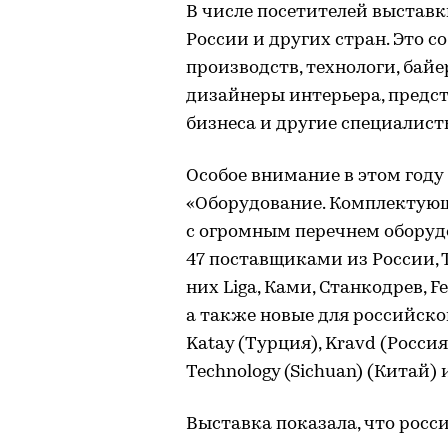
В числе посетителей выставк
России и других стран. Это 
производств, технологи, бай
дизайнеры интерьера, предс
бизнеса и другие специалис
Особое внимание в этом году
«Оборудование. Комплектующ
с огромным перечнем оборуд
47 поставщиками из России, 
них Liga, Ками, Станкодрев, Fe
а также новые для российско
Katay (Турция), Kravd (Россия
Technology (Sichuan) (Китай) 
Выставка показала, что рос