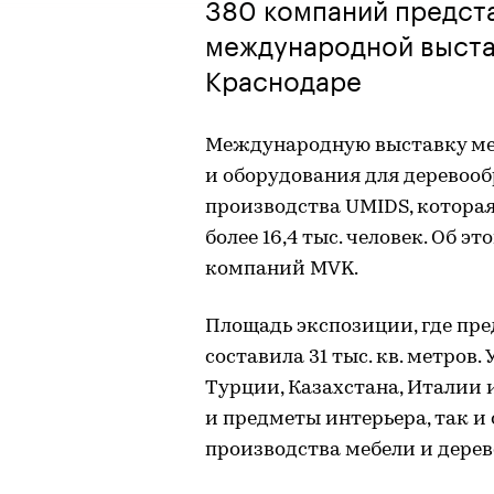
380 компаний предст
международной выста
Краснодаре
Международную выставку ме
и оборудования для деревоо
производства UMIDS, которая
более 16,4 тыс. человек. Об 
компаний MVK.
Площадь экспозиции, где пр
составила 31 тыс. кв. метров.
Турции, Казахстана, Италии 
и предметы интерьера, так и
производства мебели и дере