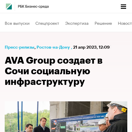
Все выпуски
Спецпроект
Экспертиза
Решение
Новост
Пресс-релизы
⁠,
Ростов-на-Дону
,
21 апр 2023, 12:09
AVA Group создает в
Сочи социальную
инфраструктуру