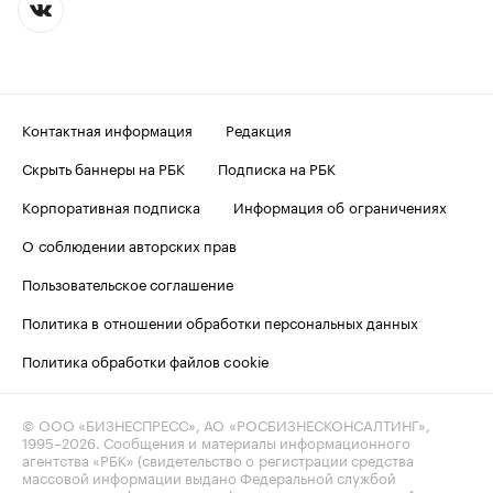
Контактная информация
Редакция
Скрыть баннеры на РБК
Подписка на РБК
Корпоративная подписка
Информация об ограничениях
О соблюдении авторских прав
Пользовательское соглашение
Политика в отношении обработки персональных данных
Политика обработки файлов cookie
© ООО «БИЗНЕСПРЕСС», АО «РОСБИЗНЕСКОНСАЛТИНГ»,
1995–2026
. Сообщения и материалы информационного
агентства «РБК» (свидетельство о регистрации средства
массовой информации выдано Федеральной службой