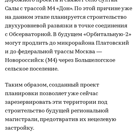
дорожного проекта и свяжет село Султан-
Салы с трассой М4 «Дон». По этой причине уже
на данном этапе планируется строительство
двухуровневой развязки в точке соединения
с Обсерваторной. В будущем «Орбитальную-2»
могут продлить до микрорайона Платовский
и до федеральной трассы Москва —
Новороссийск (М4) через Большелогское
сельское поселение.
Таким образом, созданный проект
планировки позволяет уже сейчас
зарезервировать эти территории под
строительство будущей региональной
магистрали, предотвратив их нецелевую
застройку.