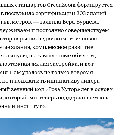
льных стандартов GreenZoom формируется
022 г. послужило сертификации 203 зданий
 кв. метров, — заявила Вера Бурцева,
держиваем и постоянно совершенствуем
секторов рынка недвижимости: новое
мые здания, комплексное развитие
е кампусы, промышленные объекты,
алоэтажная жилая застройка, и вот
ия. Нам удалось не только вовремя
, но и подхватить инициативу лидера
ый зеленый код «Роза Хутор» лег в основу
ма, который мы теперь поддерживаем как
нный институт».