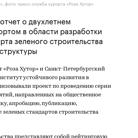
», фото: пресс-служба курорта «Роза Хутор»
отчет о двухлетнем
ортом в области разработки
рта зеленого строительства
аструктуры
рт «Роза Хутор» и Санкт-Петербургский
нститут устойчивого развития в
лизовывали проект по проведению серии
тий, направленных на общественное
ку, апробацию, публикацию,
 зеленых стандартов строительства
ьства представляют собой рейтинговую