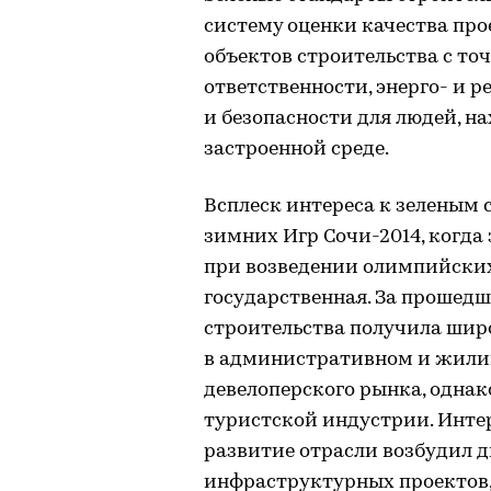
систему оценки качества пр
объектов строительства с то
ответственности, энерго- и 
и безопасности для людей, н
застроенной среде.
Всплеск интереса к зеленым 
зимних Игр Сочи-2014, когда
при возведении олимпийских
государственная. За прошедш
строительства получила шир
в административном и жили
девелоперского рынка, однак
туристской индустрии. Интер
развитие отрасли возбудил 
инфраструктурных проектов,