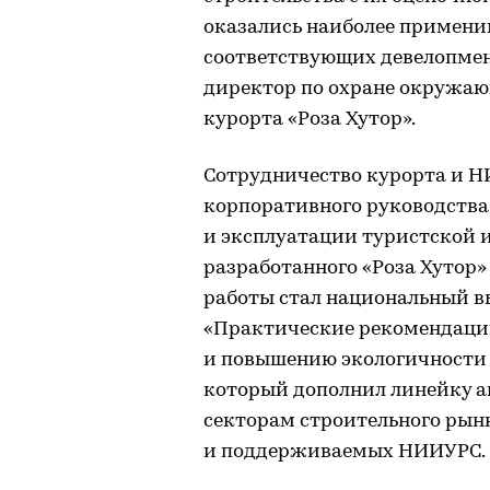
оказались наиболее примен
соответствующих девелопмен
директор по охране окружаю
курорта «Роза Хутор».
Сотрудничество курорта и Н
корпоративного руководства
и эксплуатации туристской 
разработанного «Роза Хутор»
работы стал национальный 
«Практические рекомендаци
и повышению экологичности 
который дополнил линейку а
секторам строительного рын
и поддерживаемых НИИУРС.