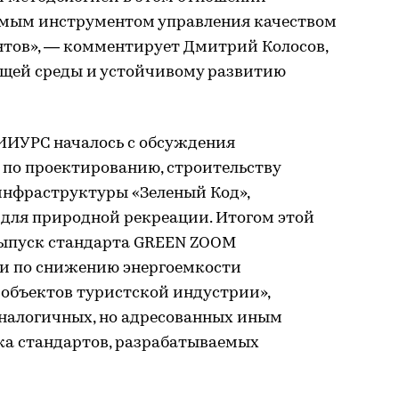
имым инструментом управления качеством
тов», — комментирует Дмитрий Колосов,
щей среды и устойчивому развитию
ИИУРС началось с обсуждения
 по проектированию, строительству
инфраструктуры «Зеленый Код»,
 для природной рекреации. Итогом этой
выпуск стандарта GREEN ZOOM
и по снижению энергоемкости
объектов туристской индустрии»,
налогичных, но адресованных иным
ка стандартов, разрабатываемых