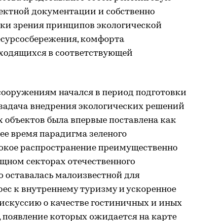
оектной документации и собственно
чки зрения принципов экологической
ресурсосбережения, комфорта
аходящихся в соответствующей
сооружениям начался в период подготовки
 задача внедрения экологических решений
 объектов была впервые поставлена как
ее время парадигма зеленого
окое распространение преимущественно
щном секторах отечественного
о оставалась малоизвестной для
ес к внутреннему туризму и ускоренное
дискуссию о качестве гостиничных и иных
 появление которых ожидается на карте