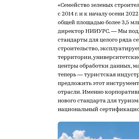
«Семейство зеленых строите
с 2014 г. и к началу осени 2
общей площадью более 3,5 млн
директор НИИУРС. — Мы под
стандарты для целого ряда 
строительство, эксплуатируе
территории, университетски
центры обработки данных, м
теперь — туристская индустр
предложить этот инструмент
отрасли. Именно корпоративн
нового стандарта для туриз
национальный сертификацио