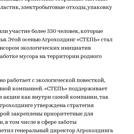
пластик, электробытовые отходы, упаковку
ли участие более 330 человек, которые
ья. Этой осенью Агрохолдинг «СТЕПЬ» стал
онсором экологических инициатив
работке мусора на территории родного
о работает с экологической повесткой,
енной компанией. «СТЕПЬ» поддерживает
и акции как внутри самой компании, так
 агрохолдинге утверждена стратегия
торой закреплены приоритетные для
, в том числе в сфере заботы
метил генеральный директор Агрохолдинга