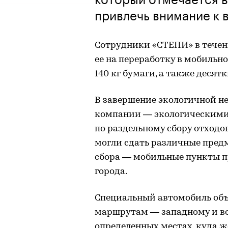
привлечь внимание к 
Сотрудники «СТЕПИ» в течен
ее на переработку в мобильн
140 кг бумаги, а также десят
В завершение экологичной не
компании — экологическими
по раздельному сбору отходо
могли сдать различные предм
сбора — мобильные пункты пр
города.
Специальный автомобиль объ
маршрутам — западному и во
определенных местах, куда 