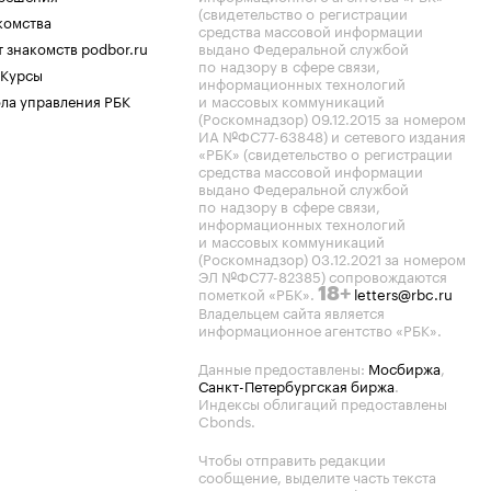
(свидетельство о регистрации
комства
средства массовой информации
 знакомств podbor.ru
выдано Федеральной службой
по надзору в сфере связи,
 Курсы
информационных технологий
ла управления РБК
и массовых коммуникаций
(Роскомнадзор) 09.12.2015 за номером
ИА №ФС77-63848) и сетевого издания
«РБК» (свидетельство о регистрации
средства массовой информации
выдано Федеральной службой
по надзору в сфере связи,
информационных технологий
и массовых коммуникаций
(Роскомнадзор) 03.12.2021 за номером
ЭЛ №ФС77-82385) сопровождаются
пометкой «РБК».
letters@rbc.ru
18+
Владельцем сайта является
информационное агентство «РБК».
Данные предоставлены:
Мосбиржа
,
Санкт-Петербургская биржа
.
Индексы облигаций предоставлены
Cbonds.
Чтобы отправить редакции
сообщение, выделите часть текста