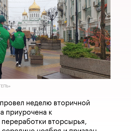
ТЕПЬ»
 провел неделю вторичной
а приурочена к
переработки вторсырья,
 середине ноября и призван