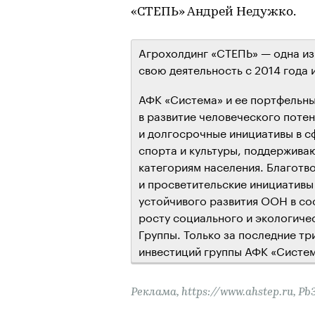
«СТЕПЬ» Андрей Недужко.
Агрохолдинг «СТЕПЬ» — одна из
свою деятельность с 2014 года 
АФК «Система» и ее портфельн
в развитие человеческого поте
и долгосрочные инициативы в с
спорта и культуры, поддержив
категориям населения. Благотв
и просветительские инициатив
устойчивого развития ООН в со
росту социального и экологиче
Группы. Только за последние тр
инвестиций группы АФК «Систем
Реклама, https://www.ahstep.ru