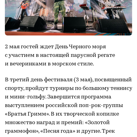
2 мая гостей ждет День Черного моря
с участием в настоящей парусной регате
и вечеринками в морском стиле.
В третий день фестиваля (3 мая), посвященный
спорту, пройдут турниры по большому теннису
и мини-гольфу. Завершится программа
выступлением российской поп-рок-группы
«Братья Гримм». В их творческой копилке
множество наград и премий: «Золотой
граммофон», «Песня года» и другие. Трек