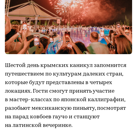
Шестой день крымских каникул запомнится
путешествием по культурам далеких стран,
которые будут представлены в четырех
локациях. Гости смогут принять участие
в мастер-классах по японской каллиграфии,
разобьют мексиканскую пиньяту, посмотрят
на парад ковбоев гаучо и станцуют
на латинской вечеринке.