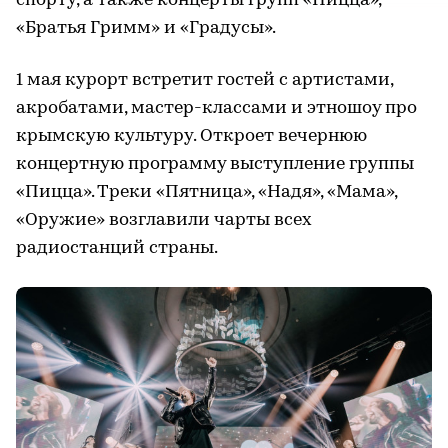
спорту, а также концерты групп «Пицца»,
«Братья Гримм» и «Градусы».
1 мая курорт встретит гостей с артистами,
акробатами, мастер-классами и этношоу про
крымскую культуру. Откроет вечернюю
концертную программу выступление группы
«Пицца». Треки «Пятница», «Надя», «Мама»,
«Оружие» возглавили чарты всех
радиостанций страны.