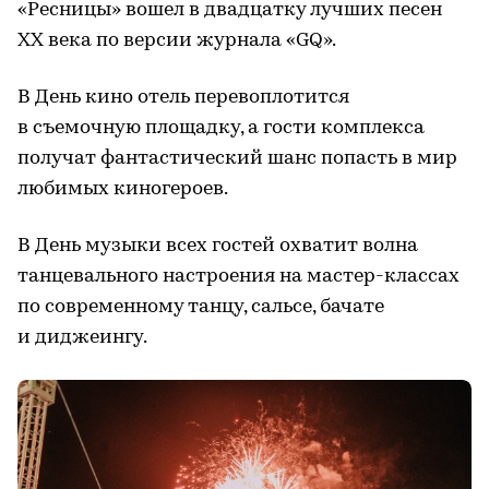
«Ресницы» вошел в двадцатку лучших песен
XX века по версии журнала «GQ».
В День кино отель перевоплотится
в съемочную площадку, а гости комплекса
получат фантастический шанс попасть в мир
любимых киногероев.
В День музыки всех гостей охватит волна
танцевального настроения на мастер-классах
по современному танцу, сальсе, бачате
и диджеингу.