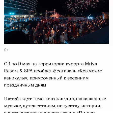
0+
С 1 по 9 мая на территории курорта Mriya
Resort & SPA пройдет фестиваль «Крымские
каникулы», приуроченный к весенним
праздничным дням
Гостей ждут тематические дни, посвященные
музыке, путешествиям, искусству, истории,