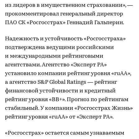
из лидеров в имущественном страховании», —
прокомментировал генеральный директор
ПАО СК «Росгосстрах» Геннадий Гальперин.
Надежность и устойчивость «Росгосстраха»
подтверждена ведущими российскими
и международными рейтинговыми
агентствами. Агентство «Эксперт РА»
установило компании рейтинг уровня «ruAА»,
а агентство S&P Global Ratings — рейтинг
финансовой устойчивости и кредитный
рейтинг уровня «BB+». Прогноз по рейтингам
стабильный. У компании «Росгосстрах Жизнь»
рейтинг уровня «ruAА» от «Эксперт РА».
«Росгосстрах» остается самым узнаваемым