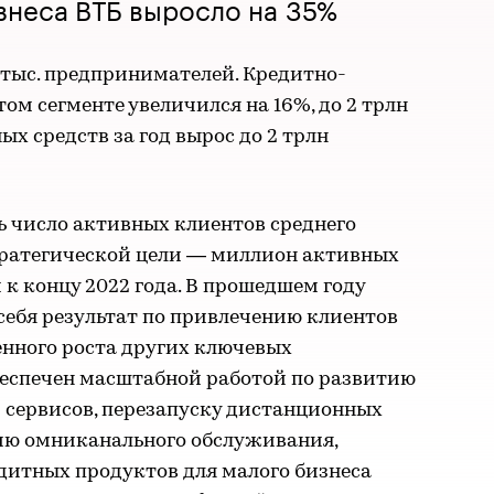
знеса ВТБ выросло на 35%
 тыс. предпринимателей. Кредитно-
ом сегменте увеличился на 16%, до 2 трлн
х средств за год вырос до 2 трлн
 число активных клиентов среднего
стратегической цели — миллион активных
к концу 2022 года. В прошедшем году
себя результат по привлечению клиентов
ренного роста других ключевых
беспечен масштабной работой по развитию
 сервисов, перезапуску дистанционных
ию омниканального обслуживания,
итных продуктов для малого бизнеса