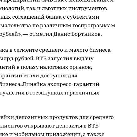
 предприятий СМБ как с использованием
хнологий, так и льготных инструментов
ных соглашений банка с субъектами
имательства по различным госпрограммам
рублей», — отметил Денис Бортников.
а в сегменте среднего и малого бизнеса
 млрд рублей. ВТБ запустил выдачу
нтий в пользу налоговых органов,
арантии стали доступны для
бизнеса. Линейка экспресс-гарантий
 участия в госзакупках и различных
ейки депозитных продуктов для среднего
 клиентов открывают депозиты в ВТБ
нке и мобильном приложении, а также