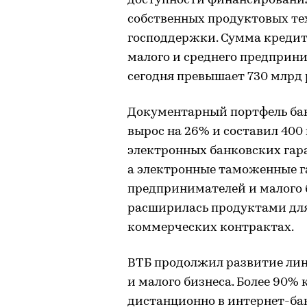
доступности финансирования
собственных продуктовых те
господдержки. Сумма кредит
малого и среднего предприн
сегодня превышает 730 млрд 
Документарный портфель банк
вырос на 26% и составил 400
электронных банковских гара
а электронные таможенные г
предпринимателей и малого 
расширилась продуктами для
коммерческих контрактах.
ВТБ продолжил развитие лин
и малого бизнеса. Более 90%
дистанционно в интернет-ба