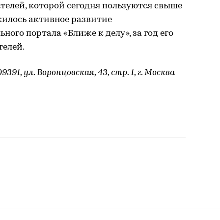
телей, которой сегодня пользуются свыше
жилось активное развитие
ого портала «Ближе к делу», за год его
телей.
91, ул. Воронцовская, 43, стр. 1, г. Москва