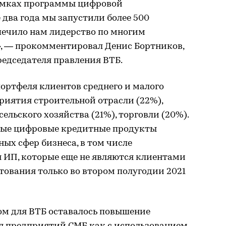
рамках программы цифровой
два года мы запустили более 500
печило нам лидерство по многим
, — прокомментировал Денис Бортников,
редседателя правления ВТБ.
ортфеля клиентов среднего и малого
риятия строительной отрасли (22%),
льского хозяйства (21%), торговли (20%).
новые цифровые кредитные продукты
ных сфер бизнеса, в том числе
 ИП, которые еще не являются клиентами
ования только во втором полугодии 2021
м для ВТБ оставалось повышение