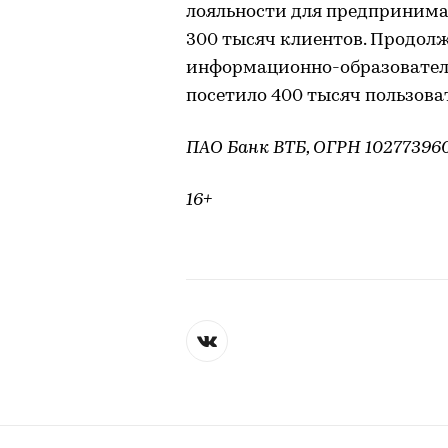
лояльности для предпринима
300 тысяч клиентов. Продол
информационно-образовательн
посетило 400 тысяч пользова
ПАО Банк ВТБ, ОГРН 10277396093
16+