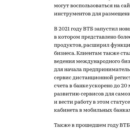
могут воспользоваться на са
инструментов для размещени
В 2021 году ВТБ запустил но
в котором представлено боле
продуктов, расширил функци
бизнеса. Клиентам также ста
ведения международного биз
для начала предприниматель
сервис дистанционной регист
счета в банке ускорено до 20
развитию сервисов для само
и вести работу в этом стату
кабинета в мобильных банка
Также в прошедшем году ВТБ