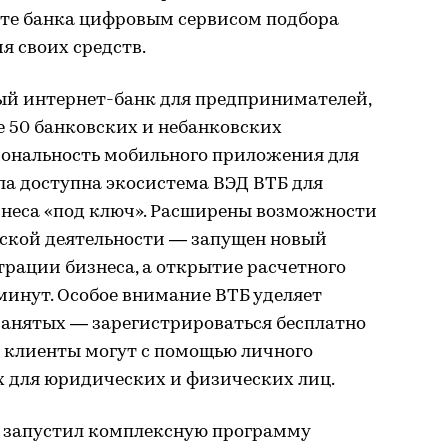
йте банка цифровым сервисом подбора
я своих средств.
вый интернет-банк для предпринимателей,
е 50 банковских и небанковских
ональность мобильного приложения для
ла доступна экосистема ВЭД ВТБ для
неса «под ключ». Расширены возможности
ской деятельности — запущен новый
рации бизнеса, а открытие расчетного
 минут. Особое внимание ВТБ уделяет
занятых — зарегистрироваться бесплатно
се клиенты могут с помощью личного
х для юридических и физических лиц.
 запустил комплексную программу