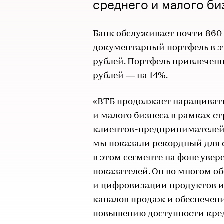
среднего и малого би
Банк обслуживает почти 860
документарный портфель в эт
рублей. Портфель привлеченны
рублей — на 14%.
«ВТБ продолжает наращивать
и малого бизнеса в рамках 
клиентов-предпринимателей 
мы показали рекордный для 
в этом сегменте на фоне уве
показателей. Он во многом о
и цифровизации продуктов и
каналов продаж и обеспечен
повышению доступности кред