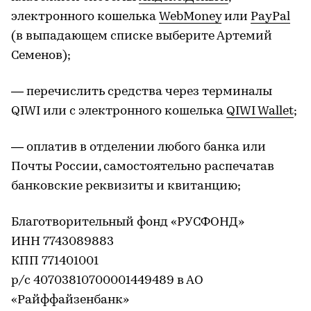
электронного кошелька
WebMoney
или
PayPal
(в выпадающем списке выберите Артемий
Семенов);
— перечислить средства через терминалы
QIWI или с электронного кошелька
QIWI Wallet
;
— оплатив в отделении любого банка или
Почты России, самостоятельно распечатав
банковские реквизиты и квитанцию;
Благотворительный фонд «РУСФОНД»
ИНН 7743089883
КПП 771401001
р/с 40703810700001449489 в АО
«Райффайзенбанк»