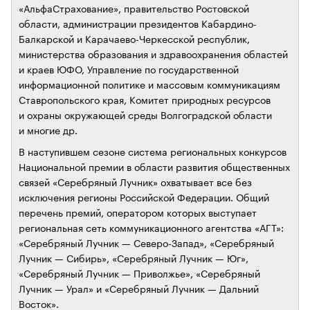
«АльфаСтрахование», правительство Ростовской
области, администрации президентов Кабардино-
Балкарской и Карачаево-Черкесской республик,
министерства образования и здравоохранения областей
и краев ЮФО, Управление по государственной
информационной политике и массовым коммуникациям
Ставропольского края, Комитет природных ресурсов
и охраны окружающей среды Волгоградской области
и многие др.
В наступившем сезоне система региональных конкурсов
Национальной премии в области развития общественных
связей «Серебряный Лучник» охватывает все без
исключения регионы Российской Федерации. Общий
перечень премий, оператором которых выступает
региональная сеть коммуникационного агентства «АГТ»:
«Серебряный Лучник — Северо-Запад», «Серебряный
Лучник — Сибирь», «Серебряный Лучник — Юг»,
«Серебряный Лучник — Приволжье», «Серебряный
Лучник — Урал» и «Серебряный Лучник — Дальний
Восток».