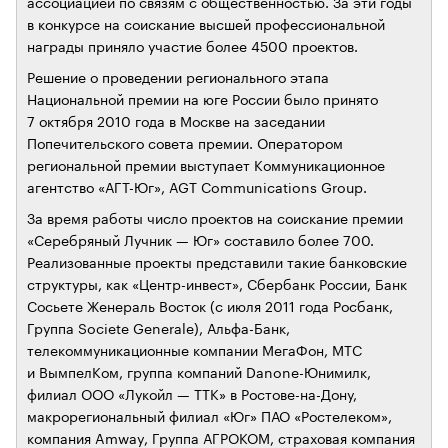
ассоциацией по связям с общественностью. За эти годы
в конкурсе на соискание высшей профессиональной
награды приняло участие более 4500 проектов.
Решение о проведении регионального этапа
Национальной премии на юге России было принято
7 октября 2010 года в Москве на заседании
Попечительского совета премии. Оператором
региональной премии выступает Коммуникационное
агентство «АГТ-Юг», AGT Communications Group.
За время работы число проектов на соискание премии
«Серебряный Лучник — Юг» составило более 700.
Реализованные проекты представили такие банковские
структуры, как «Центр-инвест», Сбербанк России, Банк
Сосьете Женераль Восток (с июля 2011 года Росбанк,
Группа Societe Generale), Альфа-Банк,
телекоммуникационные компании МегаФон, МТС
и ВымпелКом, группа компаний Danone-Юнимилк,
филиал ООО «Лукойл — ТТК» в Ростове-на-Дону,
макрорегиональный филиал «Юг» ПАО «Ростелеком»,
компания Amway, Группа АГРОКОМ, страховая компания