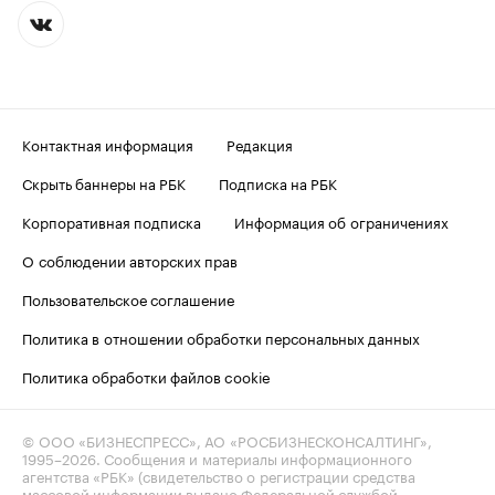
Контактная информация
Редакция
Скрыть баннеры на РБК
Подписка на РБК
Корпоративная подписка
Информация об ограничениях
О соблюдении авторских прав
Пользовательское соглашение
Политика в отношении обработки персональных данных
Политика обработки файлов cookie
© ООО «БИЗНЕСПРЕСС», АО «РОСБИЗНЕСКОНСАЛТИНГ»,
1995–2026
. Сообщения и материалы информационного
агентства «РБК» (свидетельство о регистрации средства
массовой информации выдано Федеральной службой