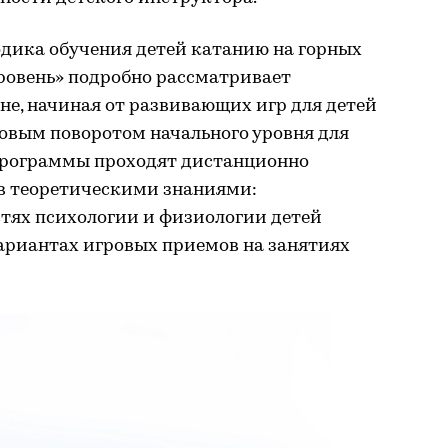
дика обучения детей катанию на горных
ровень» подробно рассматривает
не, начиная от развивающих игр для детей
овым поворотом начального уровня для
 программы проходят дистанционно
в теоретическими знаниями:
стях психологии и физиологии детей
 вариантах игровых приемов на занятиях