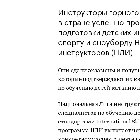
Инструкторы горного
в стране успешно пр
подготовки детских 
спорту и сноуборду 
инструкторов (НЛИ)
Они сдали экзамены и получ
которые подтверждают их к
по обучению детей катанию н
Национальная Лига инструкт
специалистов по обучению д
стандартами International Ski 
программа НЛИ включает чет
конкретному аспекту деятель