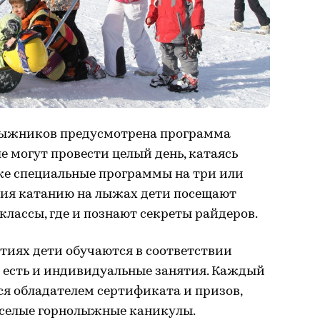
лыжников предусмотрена программа
ше могут провести целый день, катаясь
же специальные программы на три или
ения катанию на лыжах дети посещают
классы, где и познают секреты райдеров.
ятиях дети обучаются в соответствии
о есть и индивидуальные занятия. Каждый
я обладателем сертификата и призов,
веселые горнолыжные каникулы.