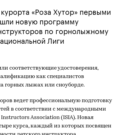
 курорта «Роза Хутор» первыми
ошли новую программу
инструкторов по горнолыжному
Национальной Лиги
или соответствующие удостоверения,
валификацию как специалистов
а горных лыжах или сноуборде.
оров ведет профессиональную подготовку
етей в соответствии с международными
Instructors Association (ISIA). Новая
ыре курса, каждый из которых посвящен
ности детского инструктора.