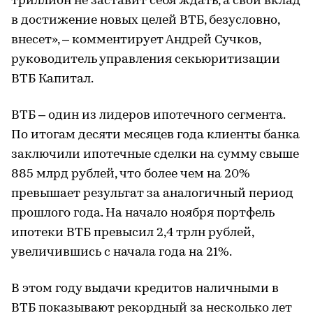
триллион не заставит себя ждать, а свой вклад
в достижение новых целей ВТБ, безусловно,
внесет», – комментирует Андрей Сучков,
руководитель управления секьюритизации
ВТБ Капитал.
ВТБ – один из лидеров ипотечного сегмента.
По итогам десяти месяцев года клиенты банка
заключили ипотечные сделки на сумму свыше
885 млрд рублей, что более чем на 20%
превышает результат за аналогичный период
прошлого года. На начало ноября портфель
ипотеки ВТБ превысил 2,4 трлн рублей,
увеличившись с начала года на 21%.
В этом году выдачи кредитов наличными в
ВТБ показывают рекордный за несколько лет