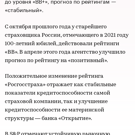
до уровня «BB+», прогноз по рейтингам —
«стабильный».
С октября прошлого года у старейшего
страховщика России, отмечающего в 2021 году
100-летний юбилей, действовали рейтинги
«BB». В апреле этого года агентство улучшило
прогноз по рейтингу на «позитивный».
Положительное изменение рейтинга
«Росгосстраха» отражает как стабильные
показатели кредитоспособности самой
страховой компании, так и улучшение
кредитоспособности ее материнской
структуры — банка «Открытие».
В S&P отмечают устойчивую рыночную