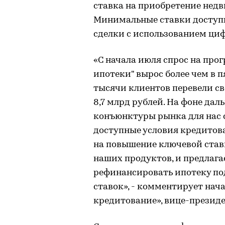
ставка на приобретение недв
Минимальные ставки доступ
сделки с использованием циф
«С начала июля спрос на пр
ипотеки" вырос более чем в пя
тысячи клиентов перевели св
8,7 млрд рублей. На фоне дал
конъюнктуры рынка для нас 
доступные условия кредитова
на повышение ключевой став
наших продуктов, и предлага
рефинансировать ипотеку по
ставок», - комментирует нач
кредитование», вице-презид