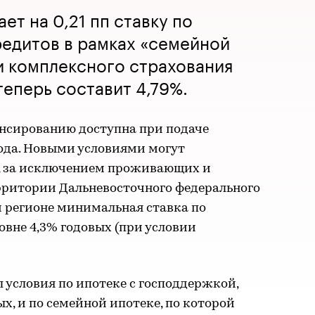
ает на 0,21 пп ставку по
едитов в рамках «семейной
и комплексного страхования
теперь составит 4,79%.
нсированию доступна при подаче
года. Новыми условиями могут
ы, за исключением проживающих и
ритории Дальневосточного федерального
м регионе минимальная ставка по
овне 4,3% годовых (при условии
л условия по ипотеке с господдержкой,
ых, и по семейной ипотеке, по которой