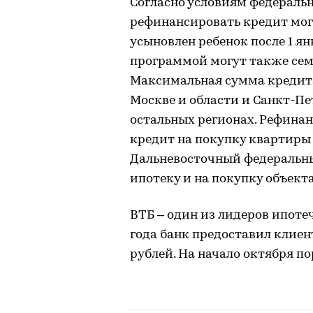
Согласно условиям федеральн
рефинансировать кредит мог
усыновлен ребенок после 1 ян
программой могут также сем
Максимальная сумма кредита 
Москве и области и Санкт-Пет
остальных регионах. Рефина
кредит на покупку квартиры 
Дальневосточный федеральны
ипотеку и на покупку объект
ВТБ – один из лидеров ипотеч
года банк предоставил клиен
рублей. На начало октября по