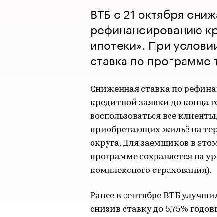
ВТБ с 21 октября сниж
рефинансированию кр
ипотеки». При услови
ставка по программе 
Сниженная ставка по рефина
кредитной заявки до конца 
воспользоваться все клиент
приобретающих жильё на тер
округа. Для заёмщиков в это
программе сохраняется на ур
комплексного страхования).
Ранее в сентябре ВТБ улучши
снизив ставку до 5,75% годов