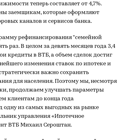
ижимости теперь составляет от 4,7%.
ны заемщикам, которые оформляют
ровых каналов и сервисов банка.
ограмму рефинансирования "семейной
ть раз. В целом за девять месяцев года 3,4
ои кредиты в ВТБ, а объем сделок достиг
ьнейшего изменения ставок по ипотеке и
стратегически важно сохранить
ния для населения. Поэтому мы, несмотря
ки, продолжаем улучшать параметры
ем клиентам до конца года
д одну из самых выгодных на рынке
альник управления «Ипотечное
ент ВТБ Михаил Сероштан.