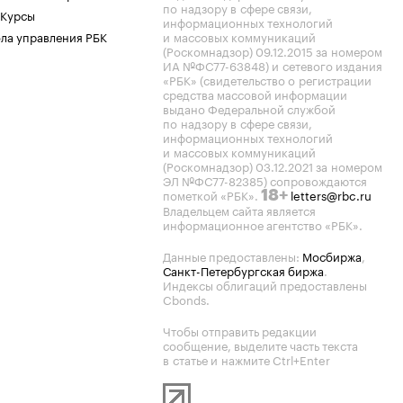
по надзору в сфере связи,
 Курсы
информационных технологий
ла управления РБК
и массовых коммуникаций
(Роскомнадзор) 09.12.2015 за номером
ИА №ФС77-63848) и сетевого издания
«РБК» (свидетельство о регистрации
средства массовой информации
выдано Федеральной службой
по надзору в сфере связи,
информационных технологий
и массовых коммуникаций
(Роскомнадзор) 03.12.2021 за номером
ЭЛ №ФС77-82385) сопровождаются
пометкой «РБК».
letters@rbc.ru
18+
Владельцем сайта является
информационное агентство «РБК».
Данные предоставлены:
Мосбиржа
,
Санкт-Петербургская биржа
.
Индексы облигаций предоставлены
Cbonds.
Чтобы отправить редакции
сообщение, выделите часть текста
в статье и нажмите Ctrl+Enter