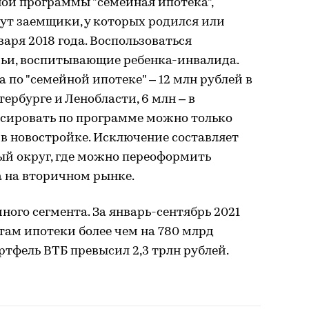
ой программы "семейная ипотека",
ут заемщики, у которых родился или
варя 2018 года. Воспользоваться
ьи, воспитывающие ребенка-инвалида.
по "семейной ипотеке" – 12 млн рублей в
ербурге и Ленобласти, 6 млн – в
нсировать по программе можно только
в новостройке. Исключение составляет
й округ, где можно переоформить
а на вторичном рынке.
ного сегмента. За январь-сентябрь 2021
там ипотеки более чем на 780 млрд
ртфель ВТБ превысил 2,3 трлн рублей.