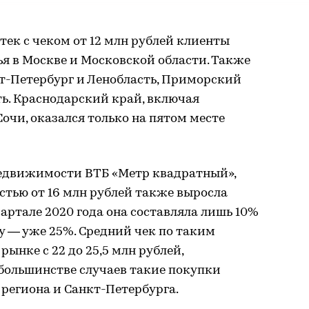
ек с чеком от 12 млн рублей клиенты
я в Москве и Московской области. Также
кт-Петербург и Ленобласть, Приморский
ь. Краснодарский край, включая
очи, оказался только на пятом месте
едвижимости ВТБ «Метр квадратный»,
стью от 16 млн рублей также выросла
квартале 2020 года она составляла лишь 10%
ду — уже 25%. Средний чек по таким
ынке с 22 до 25,5 млн рублей,
 большинстве случаев такие покупки
региона и Санкт-Петербурга.