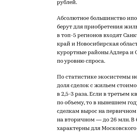
рублей.
Абсолютное большинство ипот
берут для приобретения жиль
в топ-5 регионов входят Сан
край и Новосибирская област
курортные районы Адлера и С
по уровню спроса.
По статистике экосистемы н
доля сделок с жильем стоимо
в 2,5-3 раза. Если в третьем 
по объему, то в нынешнем го
сделкам вырос на первичном р
на вторичном — до 26 млн. В
характерны для Московского 