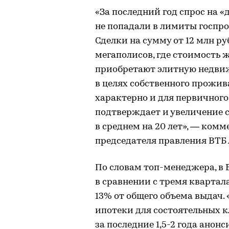
«За последний год спрос на 
не попадали в лимиты госпрог
Сделки на сумму от 12 млн ру
мегаполисов, где стоимость 
приобретают элитную недвиж
в целях собственного прожива
характерно и для первичного,
подтверждает и увеличение с
в среднем на 20 лет», — ком
председателя правления ВТБ
По словам топ-менеджера, в В
в сравнении с тремя квартал
13% от общего объема выдач.
ипотеки для состоятельных 
за последние 1,5-2 года анон