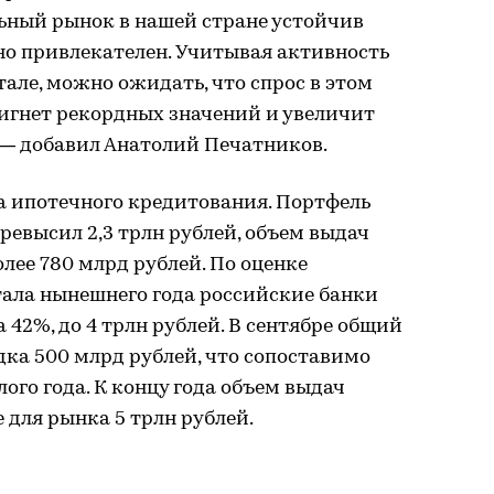
ьный рынок в нашей стране устойчив
о привлекателен. Учитывая активность
але, можно ожидать, что спрос в этом
тигнет рекордных значений и увеличит
 — добавил Анатолий Печатников.
а ипотечного кредитования. Портфель
превысил 2,3 трлн рублей, объем выдач
олее 780 млрд рублей. По оценке
тала нынешнего года российские банки
 42%, до 4 трлн рублей. В сентябре общий
ка 500 млрд рублей, что сопоставимо
ого года. К концу года объем выдач
для рынка 5 трлн рублей.