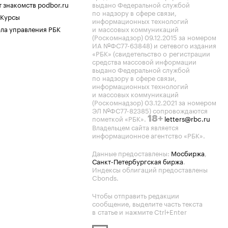
 знакомств podbor.ru
выдано Федеральной службой
по надзору в сфере связи,
 Курсы
информационных технологий
ла управления РБК
и массовых коммуникаций
(Роскомнадзор) 09.12.2015 за номером
ИА №ФС77-63848) и сетевого издания
«РБК» (свидетельство о регистрации
средства массовой информации
выдано Федеральной службой
по надзору в сфере связи,
информационных технологий
и массовых коммуникаций
(Роскомнадзор) 03.12.2021 за номером
ЭЛ №ФС77-82385) сопровождаются
пометкой «РБК».
letters@rbc.ru
18+
Владельцем сайта является
информационное агентство «РБК».
Данные предоставлены:
Мосбиржа
,
Санкт-Петербургская биржа
.
Индексы облигаций предоставлены
Cbonds.
Чтобы отправить редакции
сообщение, выделите часть текста
в статье и нажмите Ctrl+Enter