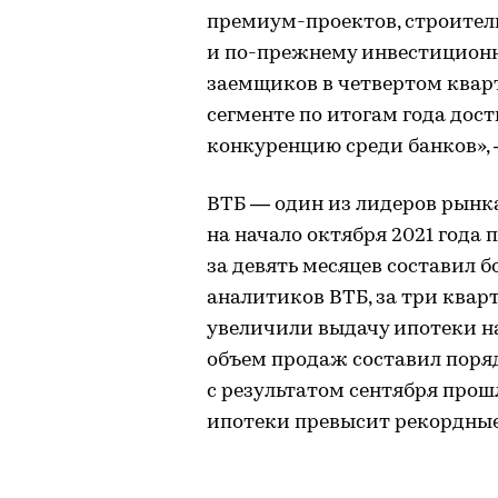
премиум-проектов, строител
и по-прежнему инвестиционн
заемщиков в четвертом кварт
сегменте по итогам года дос
конкуренцию среди банков»,
ВТБ — один из лидеров рынк
на начало октября 2021 года 
за девять месяцев составил б
аналитиков ВТБ, за три квар
увеличили выдачу ипотеки на
объем продаж составил поряд
с результатом сентября прошл
ипотеки превысит рекордные 