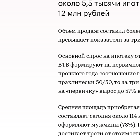
около 5,5 тысячи ипо
12 млн рублей
Объем продаж составил более 
превышает показатели за три
Основной спрос на ипотеку о
ВТБ формируют на первичном
прошлого года соотношение г
практически 50/50, то за три
на «первичку» вырос до 57% 
Средняя площадь приобретае
составляет сегодня около 114 
оформляют мужчины (73%). Р
достигает трети от стоимости