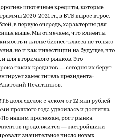
«дорогие» ипотечные кредиты, которые
раммы 2020-2021 гг., в ВТБ вырос втрое.
блей, в первую очередь, характерны для
жилья выше. Мы отмечаем, что клиенты
имость и жилье бизнес-класса не только
ния, но и как инвестиции на будущее, что
 и для вторичного рынков. Это
рока таких кредитов — сегодня их берут
ментирует заместитель президента-
 Анатолий Печатников.
ТБ доля сделок с чеком от 12 млн рублей
ами прошлого года удвоилась и достигла
 «По нашим прогнозам, рост рынка
клиентов продолжится — застройщики
сировали значительное число новых