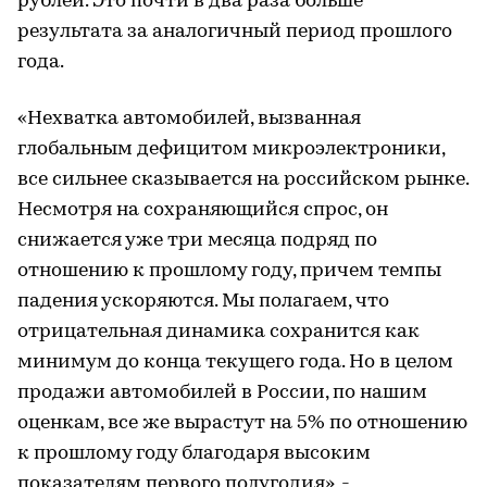
рублей. Это почти в два раза больше
результата за аналогичный период прошлого
года.
«Нехватка автомобилей, вызванная
глобальным дефицитом микроэлектроники,
все сильнее сказывается на российском рынке.
Несмотря на сохраняющийся спрос, он
снижается уже три месяца подряд по
отношению к прошлому году, причем темпы
падения ускоряются. Мы полагаем, что
отрицательная динамика сохранится как
минимум до конца текущего года. Но в целом
продажи автомобилей в России, по нашим
оценкам, все же вырастут на 5% по отношению
к прошлому году благодаря высоким
показателям первого полугодия», -