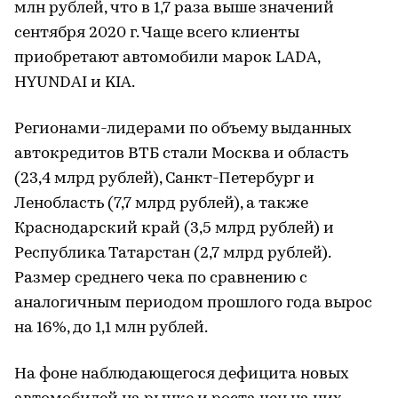
млн рублей, что в 1,7 раза выше значений
сентября 2020 г. Чаще всего клиенты
приобретают автомобили марок LADA,
HYUNDAI и KIA.
Регионами-лидерами по объему выданных
автокредитов ВТБ стали Москва и область
(23,4 млрд рублей), Санкт-Петербург и
Ленобласть (7,7 млрд рублей), а также
Краснодарский край (3,5 млрд рублей) и
Республика Татарстан (2,7 млрд рублей).
Размер среднего чека по сравнению с
аналогичным периодом прошлого года вырос
на 16%, до 1,1 млн рублей.
На фоне наблюдающегося дефицита новых