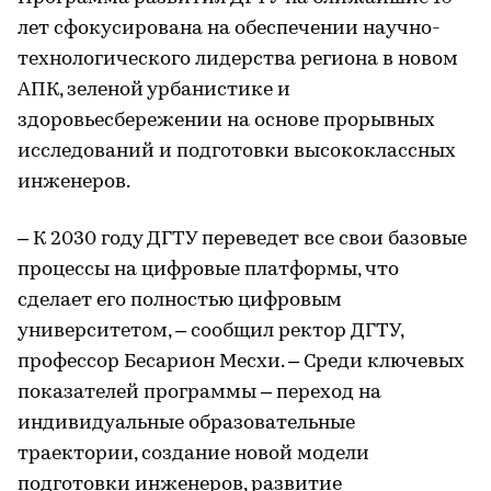
лет сфокусирована на обеспечении научно-
технологического лидерства региона в новом
АПК, зеленой урбанистике и
здоровьесбережении на основе прорывных
исследований и подготовки высококлассных
инженеров.
– К 2030 году ДГТУ переведет все свои базовые
процессы на цифровые платформы, что
сделает его полностью цифровым
университетом, – сообщил ректор ДГТУ,
профессор Бесарион Месхи. – Среди ключевых
показателей программы – переход на
индивидуальные образовательные
траектории, создание новой модели
подготовки инженеров, развитие