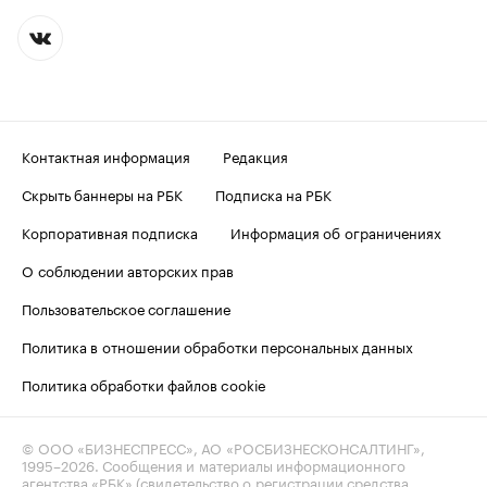
Контактная информация
Редакция
Скрыть баннеры на РБК
Подписка на РБК
Корпоративная подписка
Информация об ограничениях
О соблюдении авторских прав
Пользовательское соглашение
Политика в отношении обработки персональных данных
Политика обработки файлов cookie
© ООО «БИЗНЕСПРЕСС», АО «РОСБИЗНЕСКОНСАЛТИНГ»,
1995–2026
. Сообщения и материалы информационного
агентства «РБК» (свидетельство о регистрации средства