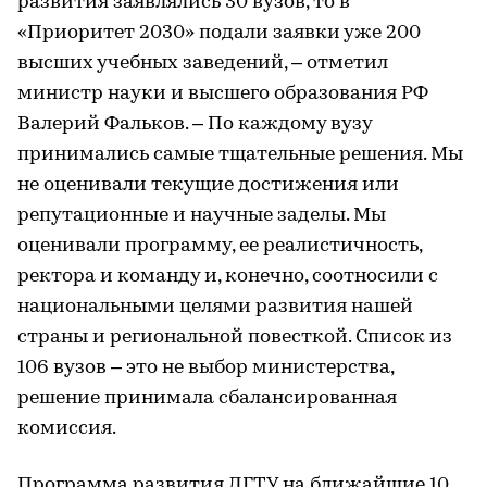
развития заявлялись 30 вузов, то в
«Приоритет 2030» подали заявки уже 200
высших учебных заведений, – отметил
министр науки и высшего образования РФ
Валерий Фальков. – По каждому вузу
принимались самые тщательные решения. Мы
не оценивали текущие достижения или
репутационные и научные заделы. Мы
оценивали программу, ее реалистичность,
ректора и команду и, конечно, соотносили с
национальными целями развития нашей
страны и региональной повесткой. Список из
106 вузов – это не выбор министерства,
решение принимала сбалансированная
комиссия.
Программа развития ДГТУ на ближайшие 10