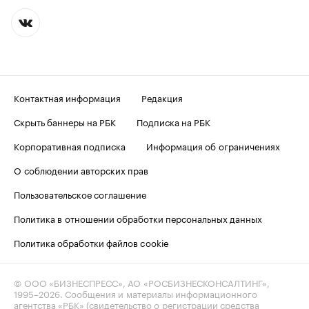
Контактная информация
Редакция
Скрыть баннеры на РБК
Подписка на РБК
Корпоративная подписка
Информация об ограничениях
О соблюдении авторских прав
Пользовательское соглашение
Политика в отношении обработки персональных данных
Политика обработки файлов cookie
© ООО «БИЗНЕСПРЕСС», АО «РОСБИЗНЕСКОНСАЛТИНГ»,
1995–2026
. Сообщения и материалы информационного
агентства «РБК» (свидетельство о регистрации средства