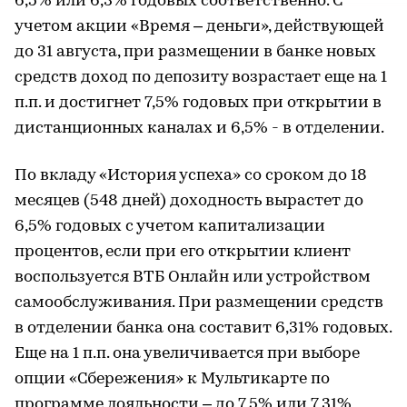
6,5% или 6,3% годовых соответственно. С
учетом акции «Время – деньги», действующей
до 31 августа, при размещении в банке новых
средств доход по депозиту возрастает еще на 1
п.п. и достигнет 7,5% годовых при открытии в
дистанционных каналах и 6,5% - в отделении.
По вкладу «История успеха» со сроком до 18
месяцев (548 дней) доходность вырастет до
6,5% годовых с учетом капитализации
процентов, если при его открытии клиент
воспользуется ВТБ Онлайн или устройством
самообслуживания. При размещении средств
в отделении банка она составит 6,31% годовых.
Еще на 1 п.п. она увеличивается при выборе
опции «Сбережения» к Мультикарте по
программе лояльности – до 7,5% или 7,31%